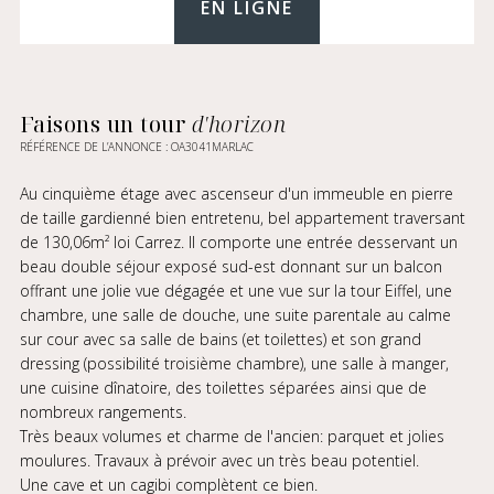
EN LIGNE
Faisons un tour
d'horizon
RÉFÉRENCE DE L’ANNONCE : OA3041MARLAC
Au cinquième étage avec ascenseur d'un immeuble en pierre
de taille gardienné bien entretenu, bel appartement traversant
de 130,06m² loi Carrez. Il comporte une entrée desservant un
beau double séjour exposé sud-est donnant sur un balcon
offrant une jolie vue dégagée et une vue sur la tour Eiffel, une
chambre, une salle de douche, une suite parentale au calme
sur cour avec sa salle de bains (et toilettes) et son grand
dressing (possibilité troisième chambre), une salle à manger,
une cuisine dînatoire, des toilettes séparées ainsi que de
nombreux rangements.
Très beaux volumes et charme de l'ancien: parquet et jolies
moulures. Travaux à prévoir avec un très beau potentiel.
Une cave et un cagibi complètent ce bien.