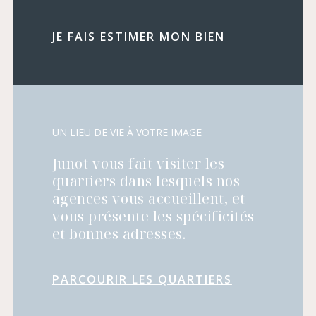
JE FAIS ESTIMER MON BIEN
UN LIEU DE VIE À VOTRE IMAGE
Junot vous fait visiter les
quartiers dans lesquels nos
agences vous accueillent, et
vous présente les spécificités
et bonnes adresses.
PARCOURIR LES QUARTIERS