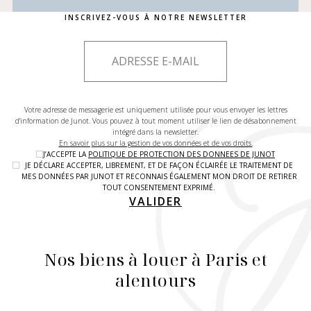
INSCRIVEZ-VOUS À NOTRE NEWSLETTER
Votre adresse de messagerie est uniquement utilisée pour vous envoyer les lettres
d'information de Junot. Vous pouvez à tout moment utiliser le lien de désabonnement
intégré dans la newsletter.
En savoir plus sur la gestion de vos données et de vos droits.
J’ACCEPTE LA
POLITIQUE DE PROTECTION DES DONNEES DE JUNOT
JE DÉCLARE ACCEPTER, LIBREMENT, ET DE FAÇON ÉCLAIRÉE LE TRAITEMENT DE
MES DONNÉES PAR JUNOT ET RECONNAIS ÉGALEMENT MON DROIT DE RETIRER
TOUT CONSENTEMENT EXPRIMÉ.
VALIDER
Nos biens à louer à Paris et
alentours