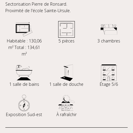
Sectorisation Pierre de Ronsard.
Proximité de l'école Sainte-Ursule.
Habitable : 130,06
5 pièces
3 chambres
m² Total : 134,61
m²
1 salle de bains
1 salle de douche
Étage 5/6
Exposition Sud-est
À rafraîchir