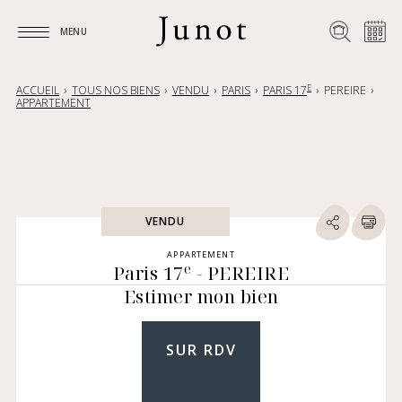
MENU
MENU
E
ACCUEIL
TOUS NOS BIENS
VENDU
PARIS
PARIS 17
PEREIRE
APPARTEMENT
VENDU
APPARTEMENT
e
Paris 17
- PEREIRE
Estimer mon bien
SUR RDV