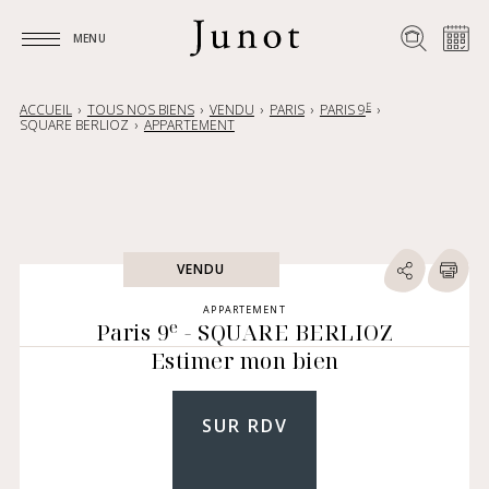
MENU
MENU
E
ACCUEIL
TOUS NOS BIENS
VENDU
PARIS
PARIS 9
SQUARE BERLIOZ
APPARTEMENT
VENDU
APPARTEMENT
e
Paris 9
- SQUARE BERLIOZ
Estimer mon bien
SUR RDV