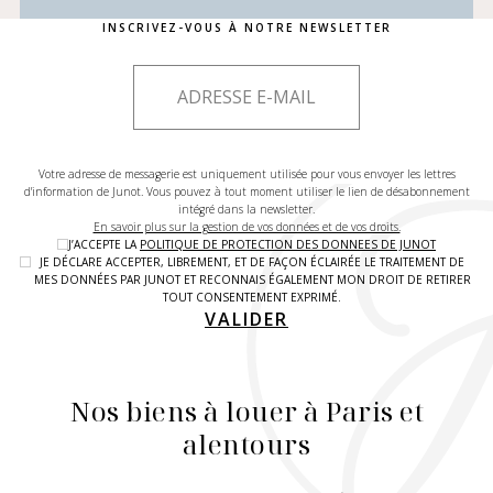
INSCRIVEZ-VOUS À NOTRE NEWSLETTER
Votre adresse de messagerie est uniquement utilisée pour vous envoyer les lettres
d'information de Junot. Vous pouvez à tout moment utiliser le lien de désabonnement
intégré dans la newsletter.
En savoir plus sur la gestion de vos données et de vos droits.
J’ACCEPTE LA
POLITIQUE DE PROTECTION DES DONNEES DE JUNOT
JE DÉCLARE ACCEPTER, LIBREMENT, ET DE FAÇON ÉCLAIRÉE LE TRAITEMENT DE
MES DONNÉES PAR JUNOT ET RECONNAIS ÉGALEMENT MON DROIT DE RETIRER
TOUT CONSENTEMENT EXPRIMÉ.
VALIDER
Nos biens à louer à Paris et
alentours