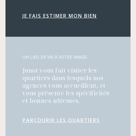
JE FAIS ESTIMER MON BIEN
UN LIEU DE VIE À VOTRE IMAGE
Junot vous fait visiter les
quartiers dans lesquels nos
agences vous accueillent, et
vous présente les spécificités
et bonnes adresses.
PARCOURIR LES QUARTIERS