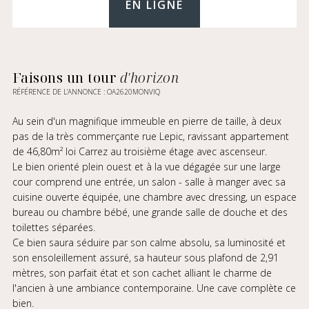
EN LIGNE
Faisons un tour
d'horizon
RÉFÉRENCE DE L’ANNONCE : OA2620MONVIQ
Au sein d'un magnifique immeuble en pierre de taille, à deux
pas de la très commerçante rue Lepic, ravissant appartement
de 46,80m² loi Carrez au troisième étage avec ascenseur.
Le bien orienté plein ouest et à la vue dégagée sur une large
cour comprend une entrée, un salon - salle à manger avec sa
cuisine ouverte équipée, une chambre avec dressing, un espace
bureau ou chambre bébé, une grande salle de douche et des
toilettes séparées.
Ce bien saura séduire par son calme absolu, sa luminosité et
son ensoleillement assuré, sa hauteur sous plafond de 2,91
mètres, son parfait état et son cachet alliant le charme de
l'ancien à une ambiance contemporaine. Une cave complète ce
bien.