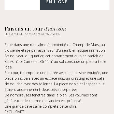
EN LIGNE
Faisons un tour
d'horizon
RÉFÉRENCE DE L’ANNONCE : OA1786CHMHEN
Situé dans une rue calme à proximité du Champ de Mars, au
troisième étage par ascenseur d'un emblématique immeuble
Art nouveau du quartier, cet appartement au plan parfait de
35,98m² loi Carrez et 36,44m² au sol constitue un pied-à-terre
idéal.
Sur cour, il comporte une entrée avec une cuisine équipée, une
pièce principale avec un espace nuit, un dressing et une salle
de douche avec des toilettes. La pièce de vie et l'espace nuit
étaient anciennement deux pièces séparées.
De nombreuses fenêtres dans le bien. Les volumes sont
généreux et le charme de l'ancien est préservé.
Une grande cave saine complète cette offre.
EXCLUSIVITÉ.