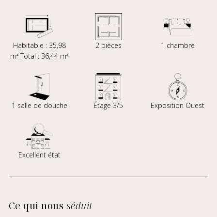
Habitable : 35,98
2 pièces
1 chambre
m² Total : 36,44 m²
1 salle de douche
Étage 3/5
Exposition Ouest
Excellent état
Ce qui nous
séduit