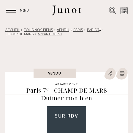
MENU
MENU
E
ACCUEIL
TOUS NOS BIENS
VENDU
PARIS
PARIS 7
CHAMP DE MARS
APPARTEMENT
VENDU
APPARTEMENT
e
Paris 7
- CHAMP DE MARS
Estimer mon bien
SUR RDV