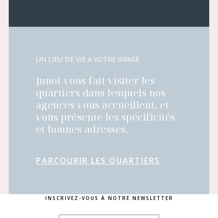
UN LIEU DE VIE À VOTRE IMAGE
Junot vous fait visiter les
quartiers dans lesquels nos
agences vous accueillent, et
vous présente les spécificités
et bonnes adresses.
PARCOURIR LES QUARTIERS
INSCRIVEZ-VOUS À NOTRE NEWSLETTER