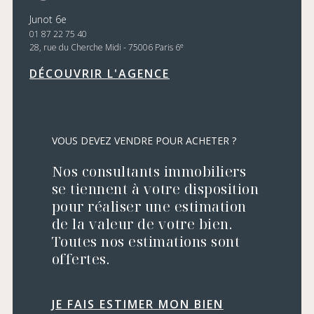
Junot 6e
01 87 22 75 40
e
28, rue du Cherche Midi - 75006 Paris 6
DÉCOUVRIR L'AGENCE
VOUS DEVEZ VENDRE POUR ACHETER ?
Nos consultants immobiliers
se tiennent à votre disposition
pour réaliser une estimation
de la valeur de votre bien.
Toutes nos estimations sont
offertes.
JE FAIS ESTIMER MON BIEN