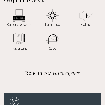
Ce qui nous
séduit
Balcon/Terrasse
Lumineux
Calme
Traversant
Cave
Rencontrez
votre agence