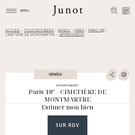
MENU
MENU
E
ACCUEIL
TOUS NOS BIENS
VENDU
PARIS
PARIS 18
CIMETIÈRE DE MONTMARTRE
APPARTEMENT
VENDU
APPARTEMENT
e
Paris 18
- CIMETIÈRE DE
MONTMARTRE
Estimer mon bien
SUR RDV