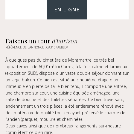
EN LIGNE
Faisons un tour
d'horizon
RÉFÉRENCE DE L’ANNONCE : OA3154ABBLEV
À quelques pas du cimetière de Montmartre, ce très bel
appartement de 60,01m² loi Carrez, à la fois calme et lumineux
(exposition SUD), dispose d'un vaste double séjour donnant sur
un large balcon. Ce bien est situé au cinquième étage d'un
immeuble en pierre de taille bien tenu, il comporte une entrée,
une chambre sur cour, une cuisine équipée aménagée, une
salle de douche et des toilettes séparées. Ce bien traversant,
anciennement un trois pièces, a été entièrement rénové avec
des matériaux de qualité tout en ayant préservé le charme de
l'ancien (parquet, moulure et cheminée).
Deux caves ainsi que de nombreux rangements sur-mesure
complètent ce bien rare.