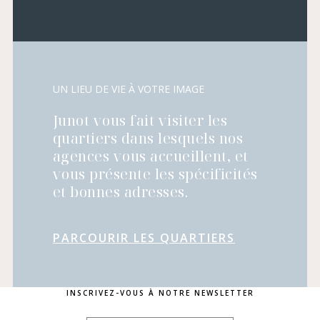
UN LIEU DE VIE À VOTRE IMAGE
Junot vous fait visiter les
quartiers dans lesquels nos
agences vous accueillent, et
vous présente les spécificités
et bonnes adresses.
PARCOURIR LES QUARTIERS
INSCRIVEZ-VOUS À NOTRE NEWSLETTER