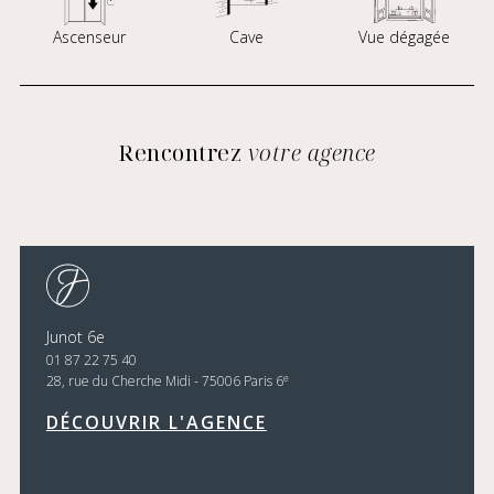
Ascenseur
Cave
Vue dégagée
Rencontrez
votre agence
Junot 6e
01 87 22 75 40
e
28, rue du Cherche Midi - 75006 Paris 6
DÉCOUVRIR L'AGENCE