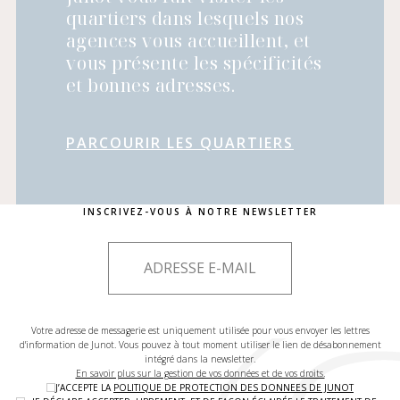
quartiers dans lesquels nos
agences vous accueillent, et
vous présente les spécificités
et bonnes adresses.
PARCOURIR LES QUARTIERS
INSCRIVEZ-VOUS À NOTRE NEWSLETTER
Votre adresse de messagerie est uniquement utilisée pour vous envoyer les lettres
d'information de Junot. Vous pouvez à tout moment utiliser le lien de désabonnement
intégré dans la newsletter.
En savoir plus sur la gestion de vos données et de vos droits.
J’ACCEPTE LA
POLITIQUE DE PROTECTION DES DONNEES DE JUNOT