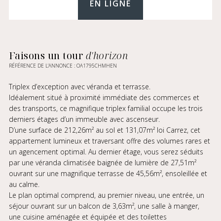
EN LIGNE
Faisons un tour
d'horizon
RÉFÉRENCE DE L’ANNONCE : OA1795CHMHEN
Triplex d’exception avec véranda et terrasse.
Idéalement situé à proximité immédiate des commerces et
des transports, ce magnifique triplex familial occupe les trois
derniers étages d’un immeuble avec ascenseur.
D’une surface de 212,26m² au sol et 131,07m² loi Carrez, cet
appartement lumineux et traversant offre des volumes rares et
un agencement optimal. Au dernier étage, vous serez séduits
par une véranda climatisée baignée de lumière de 27,51m²
ouvrant sur une magnifique terrasse de 45,56m², ensoleillée et
au calme.
Le plan optimal comprend, au premier niveau, une entrée, un
séjour ouvrant sur un balcon de 3,63m², une salle à manger,
une cuisine aménagée et équipée et des toilettes