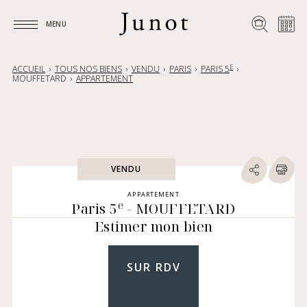
MENU
MENU
E
ACCUEIL
TOUS NOS BIENS
VENDU
PARIS
PARIS 5
MOUFFETARD
APPARTEMENT
VENDU
APPARTEMENT
e
Paris 5
- MOUFFETARD
Estimer mon bien
SUR RDV