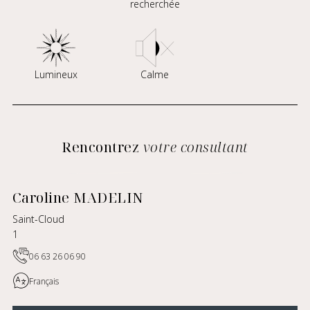
recherchée
Lumineux
Calme
Rencontrez
votre consultant
Caroline MADELIN
Saint-Cloud
1
06 63 26 06 90
Français