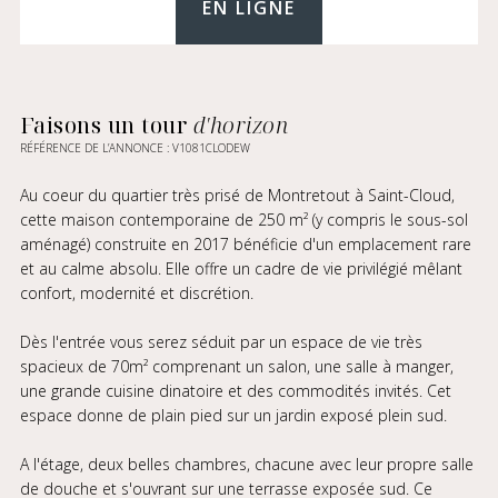
EN LIGNE
Faisons un tour
d'horizon
RÉFÉRENCE DE L’ANNONCE : V1081CLODEW
Au coeur du quartier très prisé de Montretout à Saint-Cloud,
cette maison contemporaine de 250 m² (y compris le sous-sol
aménagé) construite en 2017 bénéficie d'un emplacement rare
et au calme absolu. Elle offre un cadre de vie privilégié mêlant
confort, modernité et discrétion.
Dès l'entrée vous serez séduit par un espace de vie très
spacieux de 70m² comprenant un salon, une salle à manger,
une grande cuisine dinatoire et des commodités invités. Cet
espace donne de plain pied sur un jardin exposé plein sud.
A l'étage, deux belles chambres, chacune avec leur propre salle
de douche et s'ouvrant sur une terrasse exposée sud. Ce