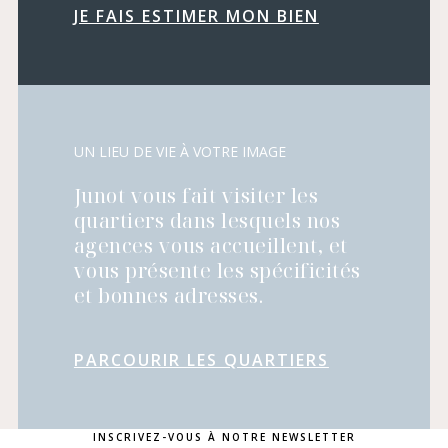
JE FAIS ESTIMER MON BIEN
UN LIEU DE VIE À VOTRE IMAGE
Junot vous fait visiter les
quartiers dans lesquels nos
agences vous accueillent, et
vous présente les spécificités
et bonnes adresses.
PARCOURIR LES QUARTIERS
INSCRIVEZ-VOUS À NOTRE NEWSLETTER