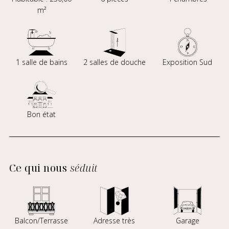
m²
1 salle de bains
2 salles de douche
Exposition Sud
Bon état
Ce qui nous
séduit
Balcon/Terrasse
Adresse très
Garage