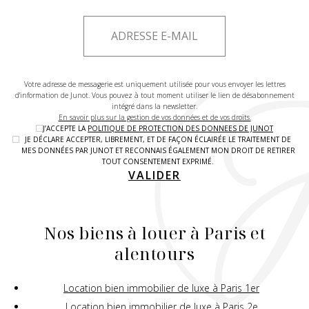
Votre adresse de messagerie est uniquement utilisée pour vous envoyer les lettres
d'information de Junot. Vous pouvez à tout moment utiliser le lien de désabonnement
intégré dans la newsletter.
En savoir plus sur la gestion de vos données et de vos droits.
J’ACCEPTE LA
POLITIQUE DE PROTECTION DES DONNEES DE JUNOT
JE DÉCLARE ACCEPTER, LIBREMENT, ET DE FAÇON ÉCLAIRÉE LE TRAITEMENT DE
MES DONNÉES PAR JUNOT ET RECONNAIS ÉGALEMENT MON DROIT DE RETIRER
TOUT CONSENTEMENT EXPRIMÉ.
VALIDER
Nos biens à louer à Paris et
alentours
Location bien immobilier de luxe à Paris 1er
Location bien immobilier de luxe à Paris 2e