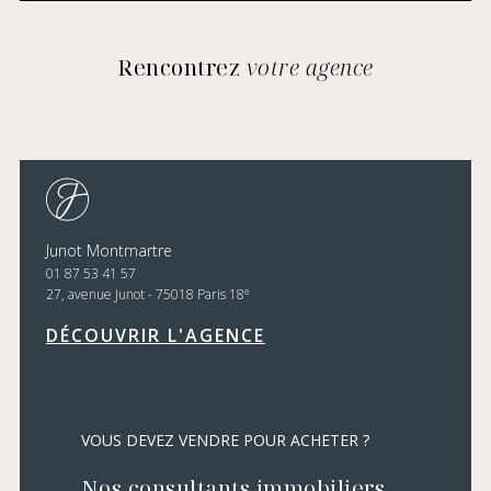
Rencontrez
votre agence
Junot Montmartre
01 87 53 41 57
e
27, avenue Junot - 75018 Paris 18
DÉCOUVRIR L'AGENCE
VOUS DEVEZ VENDRE POUR ACHETER ?
Nos consultants immobiliers