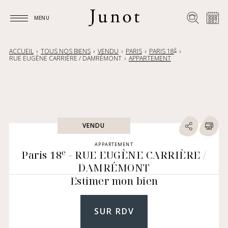
MENU
MENU
E
ACCUEIL
TOUS NOS BIENS
VENDU
PARIS
PARIS 18
RUE EUGÈNE CARRIÈRE / DAMRÉMONT
APPARTEMENT
VENDU
APPARTEMENT
e
Paris 18
- RUE EUGÈNE CARRIÈRE /
DAMRÉMONT
Estimer mon bien
SUR RDV