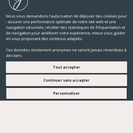
Nous vous demandons l'autorisation de déposer des cookies pour
: assurer une performance optimale de notre site web et une
navigation sécurisée, récolter des statistiques de fréquentation et
de navigation pour améliorer votre expérience, mieux vous guider
en vous proposant des contenus adaptés.
Ces données strictement anonymes ne seront jamais revendues à
des tiers.
Tout accepter
Continuer sans accepter
JE SOUHAITE VISITER
Personnaliser
Renseigner ma recherche