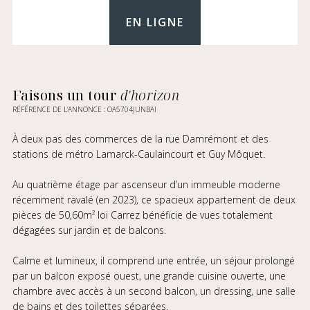
EN LIGNE
Faisons un tour
d'horizon
RÉFÉRENCE DE L’ANNONCE : OA5704JUNBAI
À deux pas des commerces de la rue Damrémont et des
stations de métro Lamarck-Caulaincourt et Guy Môquet.
Au quatrième étage par ascenseur d’un immeuble moderne
récemment ravalé (en 2023), ce spacieux appartement de deux
pièces de 50,60m² loi Carrez bénéficie de vues totalement
dégagées sur jardin et de balcons.
Calme et lumineux, il comprend une entrée, un séjour prolongé
par un balcon exposé ouest, une grande cuisine ouverte, une
chambre avec accès à un second balcon, un dressing, une salle
de bains et des toilettes séparées.