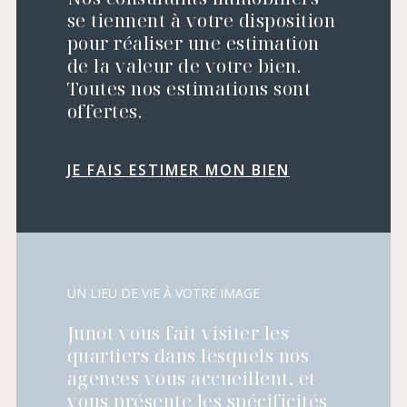
se tiennent à votre disposition
pour réaliser une estimation
de la valeur de votre bien.
Toutes nos estimations sont
offertes.
JE FAIS ESTIMER MON BIEN
UN LIEU DE VIE À VOTRE IMAGE
Junot vous fait visiter les
quartiers dans lesquels nos
agences vous accueillent, et
vous présente les spécificités