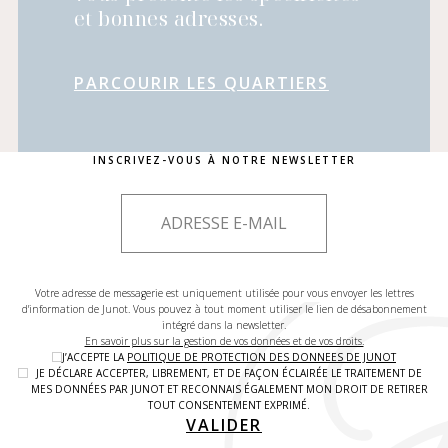
et bonnes adresses.
PARCOURIR LES QUARTIERS
INSCRIVEZ-VOUS À NOTRE NEWSLETTER
Votre adresse de messagerie est uniquement utilisée pour vous envoyer les lettres
d'information de Junot. Vous pouvez à tout moment utiliser le lien de désabonnement
intégré dans la newsletter.
En savoir plus sur la gestion de vos données et de vos droits.
J’ACCEPTE LA
POLITIQUE DE PROTECTION DES DONNEES DE JUNOT
JE DÉCLARE ACCEPTER, LIBREMENT, ET DE FAÇON ÉCLAIRÉE LE TRAITEMENT DE
MES DONNÉES PAR JUNOT ET RECONNAIS ÉGALEMENT MON DROIT DE RETIRER
TOUT CONSENTEMENT EXPRIMÉ.
VALIDER