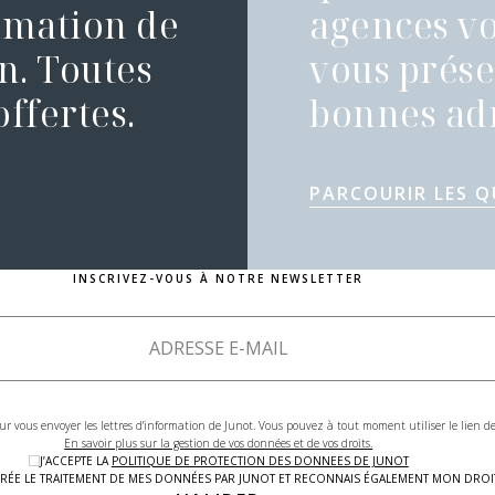
timation de
agences vo
n. Toutes
vous présen
ffertes.
bonnes adr
PARCOURIR LES Q
INSCRIVEZ-VOUS À NOTRE NEWSLETTER
ur vous envoyer les lettres d'information de Junot. Vous pouvez à tout moment utiliser le lien 
En savoir plus sur la gestion de vos données et de vos droits.
J’ACCEPTE LA
POLITIQUE DE PROTECTION DES DONNEES DE JUNOT
LAIRÉE LE TRAITEMENT DE MES DONNÉES PAR JUNOT ET RECONNAIS ÉGALEMENT MON DRO