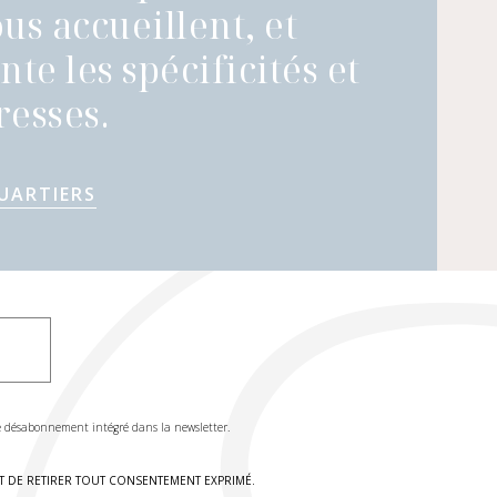
us accueillent, et
te les spécificités et
esses.
UARTIERS
de désabonnement intégré dans la newsletter.
IT DE RETIRER TOUT CONSENTEMENT EXPRIMÉ.