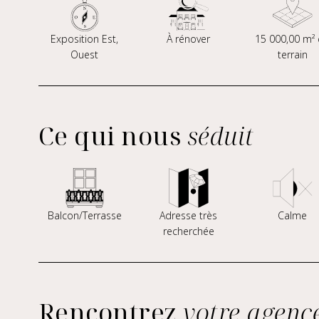
Exposition Est,
À rénover
15 000,00 m²
Ouest
terrain
Ce qui nous
séduit
Balcon/Terrasse
Adresse très
Calme
recherchée
Rencontrez
votre agenc