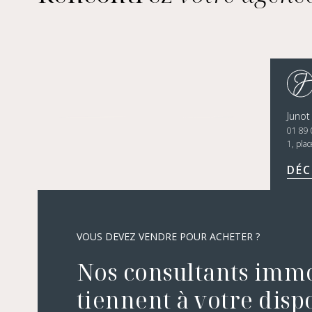
Junot
01 89 
1, pla
DÉC
VOUS DEVEZ VENDRE POUR ACHETER ?
Nos consultants immo
tiennent à votre disp