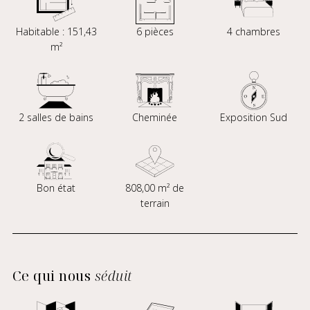
Habitable : 151,43
6 pièces
4 chambres
m²
2 salles de bains
Cheminée
Exposition Sud
Bon état
808,00 m² de
terrain
Ce qui nous
séduit