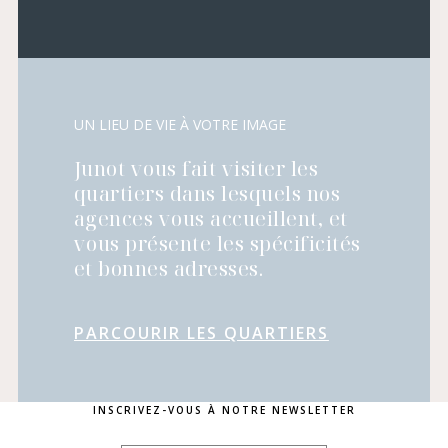
UN LIEU DE VIE À VOTRE IMAGE
Junot vous fait visiter les
quartiers dans lesquels nos
agences vous accueillent, et
vous présente les spécificités
et bonnes adresses.
PARCOURIR LES QUARTIERS
INSCRIVEZ-VOUS À NOTRE NEWSLETTER