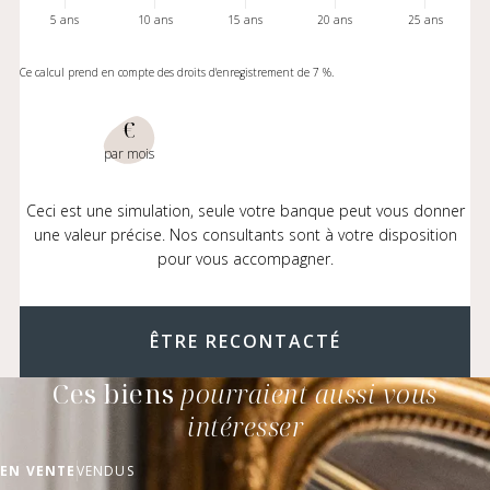
5 ans
10 ans
15 ans
20 ans
25 ans
Ce calcul prend en compte des droits d'enregistrement de 7 %.
€
par mois
Ceci est une simulation, seule votre banque peut vous donner
une valeur précise. Nos consultants sont à votre disposition
pour vous accompagner.
ÊTRE RECONTACTÉ
Ces biens
pourraient aussi vous
intéresser
EN VENTE
VENDUS