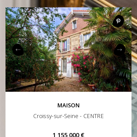
MAISON
Croissy-sur-Seine - CENTRE
1 155 000 €