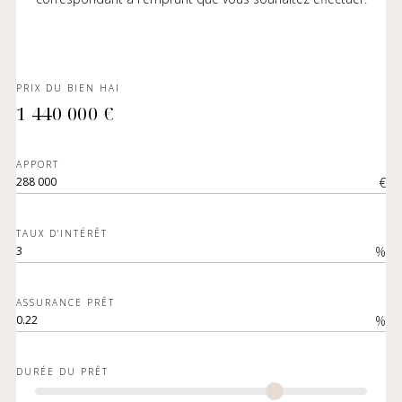
PRIX DU BIEN HAI
1 440 000 €
APPORT
€
TAUX D'INTÉRÊT
%
ASSURANCE PRÊT
%
DURÉE DU PRÊT