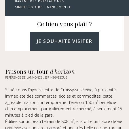
BARÈME DES PRESTATIONS
SIMULER VOTRE FINANCEMENT
Ce bien vous plaît ?
JE SOUHAITE VISITER
Faisons un tour
d'horizon
RÉFÉRENCE DE L’ANNONCE : SSP1496VESQUE
Située dans l’hyper-centre de Croissy-sur-Seine, à proximité
immédiate des commerces, écoles et commodités, cette
agréable maison contemporaine d’environ 150 m² bénéficie
d’un emplacement particulièrement recherché, à seulement 15
minutes à pied de la gare.
Édifiée sur un beau terrain de 808 m², elle offre un cadre de vie
privilégié avec un jardin arboré et une très belle piscine, rare au