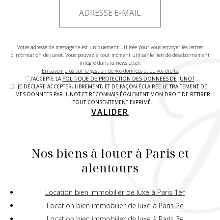
Votre adresse de messagerie est uniquement utilisée pour vous envoyer les lettres
d'information de Junot. Vous pouvez à tout moment utiliser le lien de désabonnement
intégré dans la newsletter.
En savoir plus sur la gestion de vos données et de vos droits.
J’ACCEPTE LA
POLITIQUE DE PROTECTION DES DONNEES DE JUNOT
JE DÉCLARE ACCEPTER, LIBREMENT, ET DE FAÇON ÉCLAIRÉE LE TRAITEMENT DE
MES DONNÉES PAR JUNOT ET RECONNAIS ÉGALEMENT MON DROIT DE RETIRER
TOUT CONSENTEMENT EXPRIMÉ.
VALIDER
Nos biens à louer à Paris et
alentours
Location bien immobilier de luxe à Paris 1er
Location bien immobilier de luxe à Paris 2e
Location bien immobilier de luxe à Paris 3e