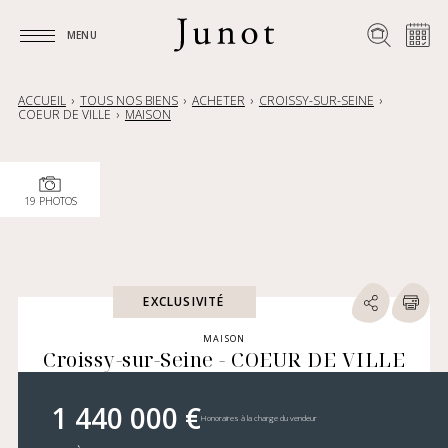
MENU
MENU
ACCUEIL
TOUS NOS BIENS
ACHETER
CROISSY-SUR-SEINE
COEUR DE VILLE
MAISON
19 PHOTOS
EXCLUSIVITÉ
MAISON
Croissy-sur-Seine - COEUR DE VILLE
1 440 000 €
Honoraires à la charge du vendeur