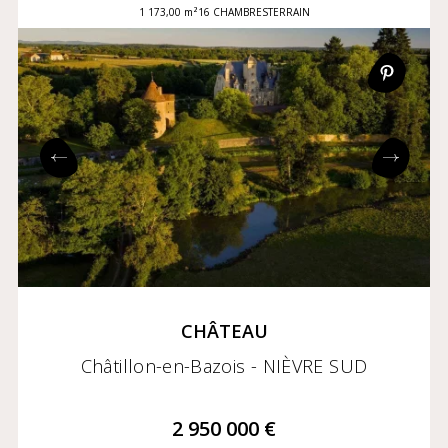
1 173,00 m²
16 CHAMBRES
TERRAIN
CHÂTEAU
Châtillon-en-Bazois - NIÈVRE SUD
2 950 000 €