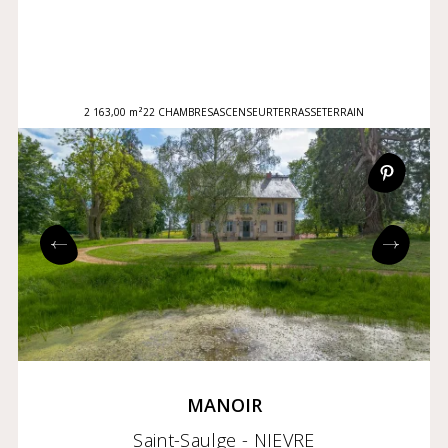
2 163,00 m²
22 CHAMBRES
ASCENSEUR
TERRASSE
TERRAIN
MANOIR
Saint-Saulge - NIEVRE