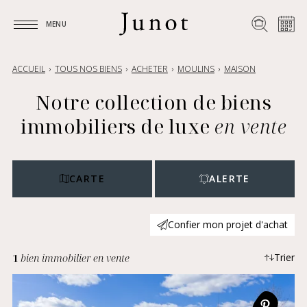
MENU
MENU
ACCUEIL
TOUS NOS BIENS
ACHETER
MOULINS
MAISON
Notre collection de biens
immobiliers de luxe
en vente
CARTE
ALERTE
Confier mon projet d'achat
1
bien immobilier en vente
Trier
Plus récents