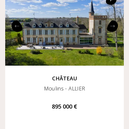
Prix croissant
Prix décroissant
Exclusivités
Coming soon
CHÂTEAU
Moulins - ALLIER
895 000 €