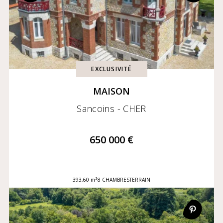
EXCLUSIVITÉ
MAISON
Sancoins - CHER
650 000 €
393,60 m²
8 CHAMBRES
TERRAIN