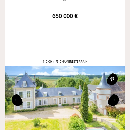
650 000 €
410,00 m²
9 CHAMBRES
TERRAIN