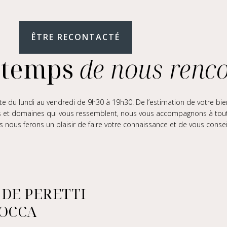
ÊTRE RECONTACTÉ
 temps
de nous renc
 du lundi au vendredi de 9h30 à 19h30. De l’estimation de votre bien
s et domaines qui vous ressemblent, nous vous accompagnons à toutes
s nous ferons un plaisir de faire votre connaissance et de vous conseill
e DE PERETTI
ROCCA