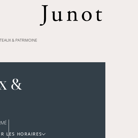
TEAUX & PATRIMOINE
x &
RMÉ
IR LES HORAIRES