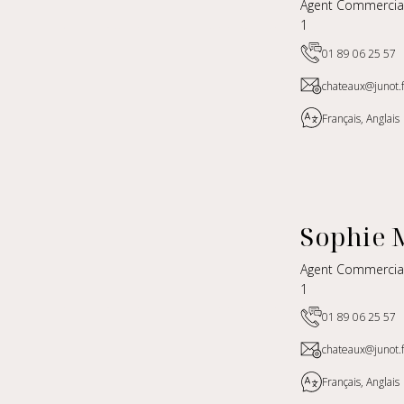
Agent Commercia
1
01 89 06 25 57
chateaux@junot.f
Français, Anglais
Sophie
Agent Commercia
1
01 89 06 25 57
chateaux@junot.f
Français, Anglais