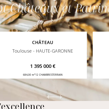
ot Châteaux et Patri
CHÂTEAU
Toulouse - HAUTE-GARONNE
1 395 000 €
684,00 m²
12 CHAMBRES
TERRAIN
excellence