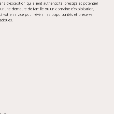
ns d’exception qui allient authenticité, prestige et potentiel
pour une demeure de famille ou un domaine d’exploitation,
 votre service pour révéler les opportunités et préserver
atiques.