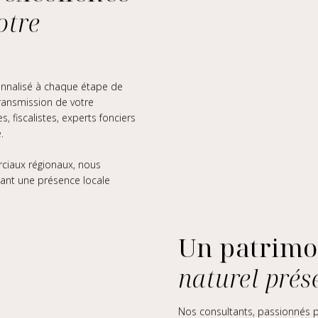
otre
onnalisé à chaque étape de
transmission de votre
 fiscalistes, experts fonciers
.
ciaux régionaux, nous
rant une présence locale
Un patrimo
naturel prés
Nos consultants, passionnés pa