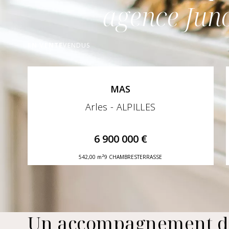
agence Jun
EN VENTE
VENDUS
MAS
Arles - ALPILLES
6 900 000 €
542,00 m²
9 CHAMBRES
TERRASSE
Un accompagnement d'