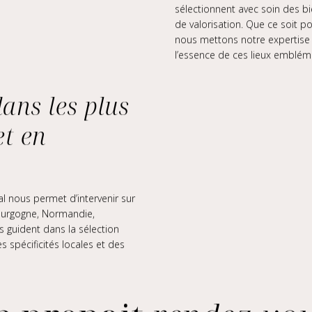
sélectionnent avec soin des bie
de valorisation. Que ce soit 
nous mettons notre expertise à
l’essence de ces lieux emblém
dans les plus
et en
l nous permet d’intervenir sur
 Bourgogne, Normandie,
 guident dans la sélection
 spécificités locales et des