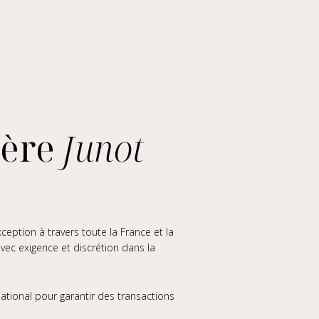
ière
Junot
eption à travers toute la France et la
vec exigence et discrétion dans la
national pour garantir des transactions