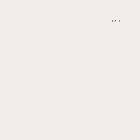
FR
FRANÇAIS
ENGLISH