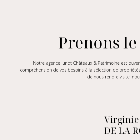
Prenons le
Notre agence Junot Châteaux & Patrimoine est ouverte
compréhension de vos besoins à la sélection de propriété
de nous rendre visite, nou
Virgini
DE LA 