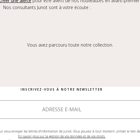
créer une alerte
pour être averti de nos nouveautés en avant-premièr
Nos consultants Junot sont à votre écoute :
Vous avez parcouru toute notre collection.
INSCRIVEZ-VOUS À NOTRE NEWSLETTER
ur vous envoyer les lettres d'information de Junot. Vous pouvez à tout moment utiliser le lien 
En savoir plus sur la gestion de vos données et de vos droits.