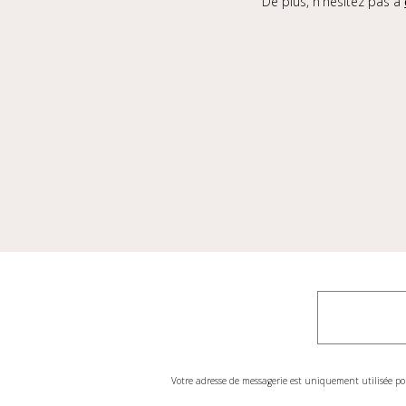
De plus, n'hésitez pas à
Votre adresse de messagerie est uniquement utilisée po