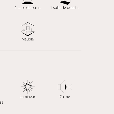
s
1 salle de bains
1 salle de douche
Meublé
Lumineux
Calme
es