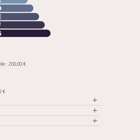
le : 200,00 €
0 €