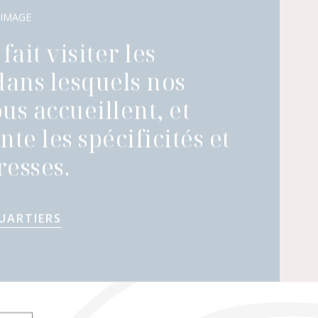
 IMAGE
fait visiter les
dans lesquels nos
us accueillent, et
te les spécificités et
esses.
UARTIERS