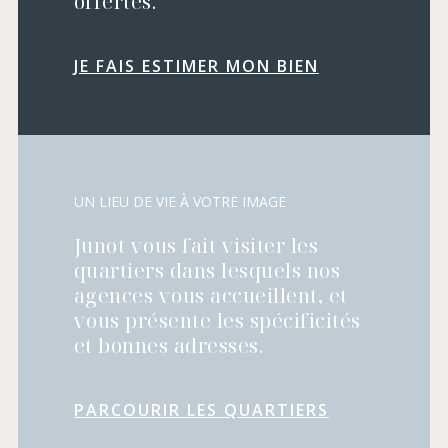
offertes.
JE FAIS ESTIMER MON BIEN
UN LIEU DE VIE À VOTRE IMAGE
Junot vous fait visiter les
quartiers dans lesquels nos
agences vous accueillent, et
vous présente les spécificités
et bonnes adresses.
PARCOURIR LES QUARTIERS