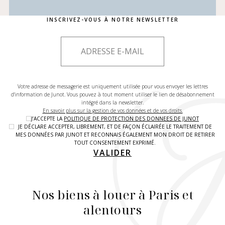
INSCRIVEZ-VOUS À NOTRE NEWSLETTER
Votre adresse de messagerie est uniquement utilisée pour vous envoyer les lettres
d'information de Junot. Vous pouvez à tout moment utiliser le lien de désabonnement
intégré dans la newsletter.
En savoir plus sur la gestion de vos données et de vos droits.
J’ACCEPTE LA
POLITIQUE DE PROTECTION DES DONNEES DE JUNOT
JE DÉCLARE ACCEPTER, LIBREMENT, ET DE FAÇON ÉCLAIRÉE LE TRAITEMENT DE
MES DONNÉES PAR JUNOT ET RECONNAIS ÉGALEMENT MON DROIT DE RETIRER
TOUT CONSENTEMENT EXPRIMÉ.
VALIDER
Nos biens à louer à Paris et
alentours