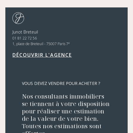
Junot Breteuil
01 81 22 72 56
e
1, place de Breteuil - 75007 Paris 7
DÉCOUVRIR L'AGENCE
VOUS DEVEZ VENDRE POUR ACHETER ?
Nos consultants immobiliers
se tiennent à votre disposition
pour réaliser une estimation
de la valeur de votre bien.
Toutes nos estimations sont