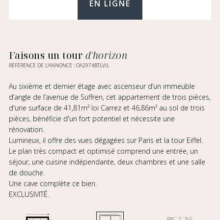
EN LIGNE
Faisons un tour
d'horizon
RÉFÉRENCE DE L’ANNONCE : OA2974BTLVIL
Au sixième et dernier étage avec ascenseur d’un immeuble
d’angle de l’avenue de Suffren, cet appartement de trois pièces,
d'une surface de 41,81m² loi Carrez et 46,86m² au sol de trois
pièces, bénéficie d'un fort potentiel et nécessite une
rénovation.
Lumineux, il offre des vues dégagées sur Paris et la tour Eiffel.
Le plan très compact et optimisé comprend une entrée, un
séjour, une cuisine indépendante, deux chambres et une salle
de douche.
Une cave complète ce bien.
EXCLUSIVITÉ.