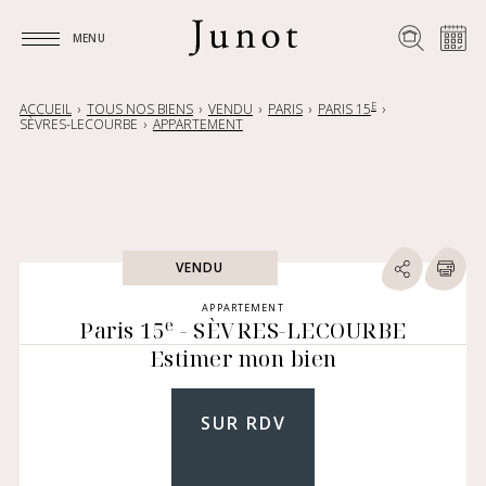
MENU
MENU
E
ACCUEIL
TOUS NOS BIENS
VENDU
PARIS
PARIS 15
SÈVRES-LECOURBE
APPARTEMENT
VENDU
APPARTEMENT
e
Paris 15
- SÈVRES-LECOURBE
Estimer mon bien
SUR RDV