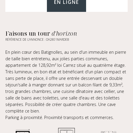
EN LIGNE
Faisons un tour
d'horizon
RÉFÉRENCE DE L’ANNONCE : OA2801MARDEB
En plein cœur des Batignolles, au sein d'un immeuble en pierre
de taille bien entretenu, aux jolies parties communes,
appartement de 128,92m² loi Carrez situé au quatrième étage.
Très lumineux, en bon état et bénéficiant d'un plan compact et
sans perte de place, il offre une entrée desservant un double
séjour/salle à manger donnant sur un balcon filant de 9,33m²,
trois grandes chambres, une cuisine dînatoire avec cellier, une
salle de bains avec toilettes, une salle d'eau et des toilettes
séparées. Possibilité de créer quatre chambres. Une cave
complète ce bien.
Parking à proximité. Proximité transports et commerces.