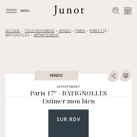
MENU
MENU
E
ACCUEIL
TOUS NOS BIENS
VENDU
PARIS
PARIS 17
BATIGNOLLES
APPARTEMENT
VENDU
APPARTEMENT
e
Paris 17
- BATIGNOLLES
Estimer mon bien
SUR RDV