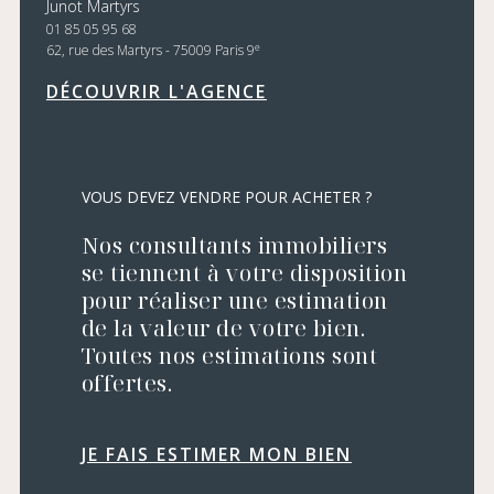
Junot Martyrs
01 85 05 95 68
e
62, rue des Martyrs - 75009 Paris 9
DÉCOUVRIR L'AGENCE
VOUS DEVEZ VENDRE POUR ACHETER ?
Nos consultants immobiliers
se tiennent à votre disposition
pour réaliser une estimation
de la valeur de votre bien.
Toutes nos estimations sont
offertes.
JE FAIS ESTIMER MON BIEN