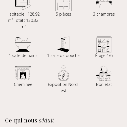
Habitable : 128,92
5 pièces
3 chambres
m² Total : 130,32
m²
1 salle de bains
1 salle de douche
Étage 4/6
Cheminée
Exposition Nord-
Bon état
est
Ce qui nous
séduit