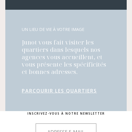
UN LIEU DE VIE À VOTRE IMAGE
Junot vous fait visiter les
quartiers dans lesquels nos
agences vous accueillent, et
vous présente les spécificités
et bonnes adresses.
PARCOURIR LES QUARTIERS
INSCRIVEZ-VOUS À NOTRE NEWSLETTER