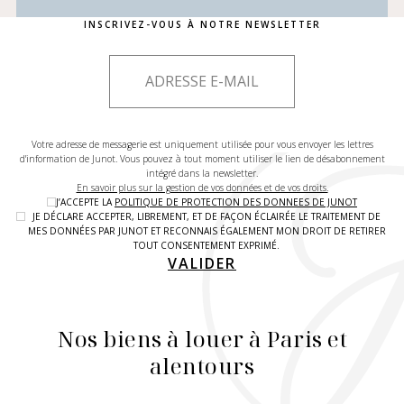
INSCRIVEZ-VOUS À NOTRE NEWSLETTER
Votre adresse de messagerie est uniquement utilisée pour vous envoyer les lettres
d'information de Junot. Vous pouvez à tout moment utiliser le lien de désabonnement
intégré dans la newsletter.
En savoir plus sur la gestion de vos données et de vos droits.
J’ACCEPTE LA
POLITIQUE DE PROTECTION DES DONNEES DE JUNOT
JE DÉCLARE ACCEPTER, LIBREMENT, ET DE FAÇON ÉCLAIRÉE LE TRAITEMENT DE
MES DONNÉES PAR JUNOT ET RECONNAIS ÉGALEMENT MON DROIT DE RETIRER
TOUT CONSENTEMENT EXPRIMÉ.
VALIDER
Nos biens à louer à Paris et
alentours