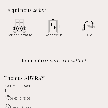
Ce qui nous
séduit
Balcon/Terrasse
Ascenseur
Cave
Rencontrez
votre consultant
Thomas AUVRAY
Rueil-Malmaison
1
06 67 10 48 66
Français, Anglais