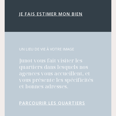
JE FAIS ESTIMER MON BIEN
UN LIEU DE VIE À VOTRE IMAGE
Junot vous fait visiter les
quartiers dans lesquels nos
agences vous accueillent, et
vous présente les spécificités
et bonnes adresses.
PARCOURIR LES QUARTIERS