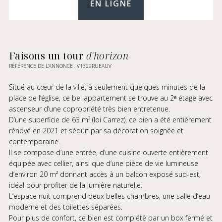
EN LIGNE
Faisons un tour
d'horizon
RÉFÉRENCE DE L’ANNONCE : V1329RUEAUV
Situé au cœur de la ville, à seulement quelques minutes de la
place de l’église, ce bel appartement se trouve au 2ᵉ étage avec
ascenseur d’une copropriété très bien entretenue.
D’une superficie de 63 m² (loi Carrez), ce bien a été entièrement
rénové en 2021 et séduit par sa décoration soignée et
contemporaine.
Il se compose d’une entrée, d’une cuisine ouverte entièrement
équipée avec cellier, ainsi que d’une pièce de vie lumineuse
d’environ 20 m² donnant accès à un balcon exposé sud-est,
idéal pour profiter de la lumière naturelle.
L’espace nuit comprend deux belles chambres, une salle d’eau
moderne et des toilettes séparées.
Pour plus de confort, ce bien est complété par un box fermé et