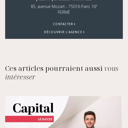
e
85, avenue Mozart - 75016 Paris 16
FERMÉ
CONTACTER
DÉCOUVRIR L'AGENCE
Ces articles pourraient aussi
vous
intéresser