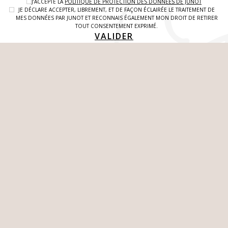
J’ACCEPTE LA
POLITIQUE DE PROTECTION DES DONNEES DE JUNOT
JE DÉCLARE ACCEPTER, LIBREMENT, ET DE FAÇON ÉCLAIRÉE LE TRAITEMENT DE
MES DONNÉES PAR JUNOT ET RECONNAIS ÉGALEMENT MON DROIT DE RETIRER
TOUT CONSENTEMENT EXPRIMÉ.
VALIDER