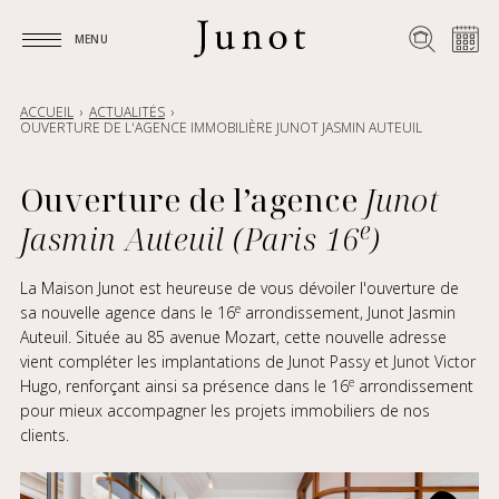
MENU
MENU
ACCUEIL
ACTUALITÉS
OUVERTURE DE L'AGENCE IMMOBILIÈRE JUNOT JASMIN AUTEUIL
Ouverture de l’agence
Junot
e
Jasmin Auteuil (Paris 16
)
La Maison Junot est heureuse de vous dévoiler l'ouverture de
e
sa nouvelle agence dans le 16
arrondissement, Junot Jasmin
Auteuil. Située au 85 avenue Mozart, cette nouvelle adresse
vient compléter les implantations de Junot Passy et Junot Victor
e
Hugo, renforçant ainsi sa présence dans le 16
arrondissement
pour mieux accompagner les projets immobiliers de nos
clients.