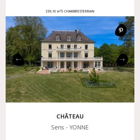
339,10 m²
5 CHAMBRES
TERRAIN
CHÂTEAU
Sens - YONNE