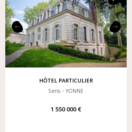
Prix croissant
Prix décroissant
Exclusivités
Coming soon
HÔTEL PARTICULIER
Sens - YONNE
1 550 000 €