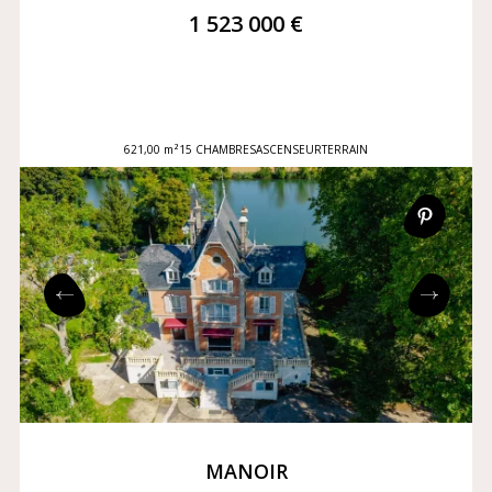
1 523 000 €
621,00 m²
15 CHAMBRES
ASCENSEUR
TERRAIN
MANOIR