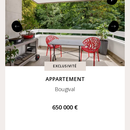
Prix croissant
Prix décroissant
Exclusivités
Coming soon
EXCLUSIVITÉ
APPARTEMENT
Bougival
650 000 €