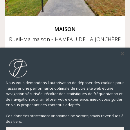
MAISON
Rueil-Malmaison - HAMEAU DE LA JONCHÈRE
Prix sur demande
Nous vous demandons l'autorisation de déposer des cookies pour
: assurer une performance optimale de notre site web et une
423,64 m²
4 CHAMBRES
TERRASSE
TERRAIN
navigation sécurisée, récolter des statistiques de fréquentation et
de navigation pour améliorer votre expérience, mieux vous guider
en vous proposant des contenus adaptés.
Ces données strictement anonymes ne seront jamais revendues à
des tiers.