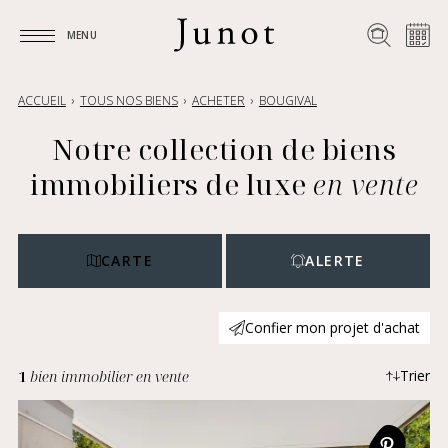
MENU
MENU
ACCUEIL
TOUS NOS BIENS
ACHETER
BOUGIVAL
Notre collection de biens
immobiliers de luxe
en vente
CARTE
ALERTE
Confier mon projet d'achat
1
bien immobilier en vente
Trier
Plus récents