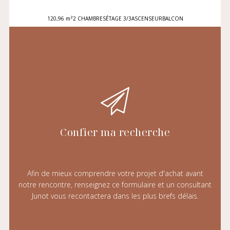
120,96 m²
2 CHAMBRES
ÉTAGE 3/3
ASCENSEUR
BALCON
Confier ma recherche
Afin de mieux comprendre votre projet d'achat avant
notre rencontre, renseignez ce formulaire et un consultant
Junot vous recontactera dans les plus brefs délais.