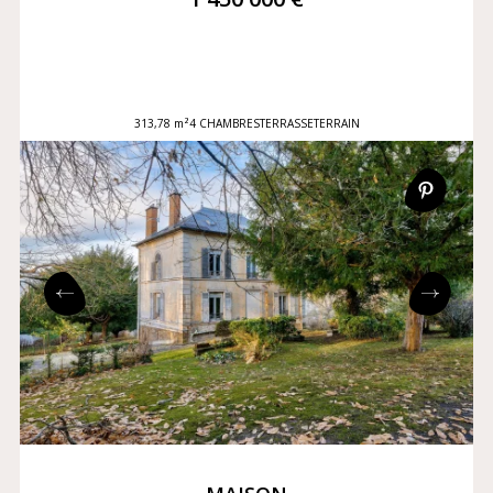
313,78 m²
4 CHAMBRES
TERRASSE
TERRAIN