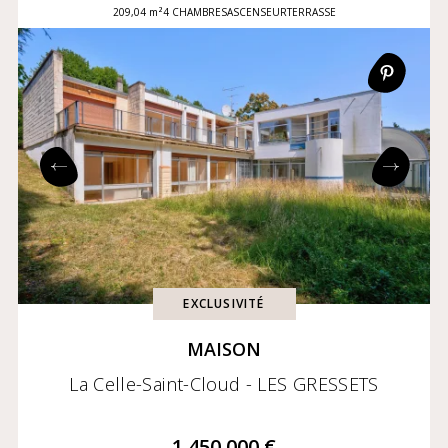
209,04 m²
4 CHAMBRES
ASCENSEUR
TERRASSE
EXCLUSIVITÉ
MAISON
La Celle-Saint-Cloud - LES GRESSETS
1 450 000 €