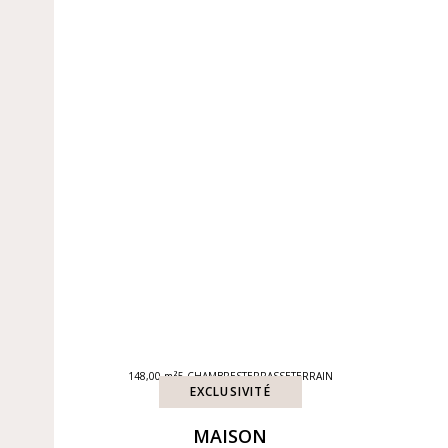
148,00 m²
5 CHAMBRES
TERRASSE
TERRAIN
EXCLUSIVITÉ
MAISON