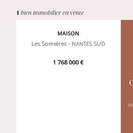
1
bien immobilier en vente
MAISON
Les Sorinières - NANTES SUD
1 768 000 €
Af