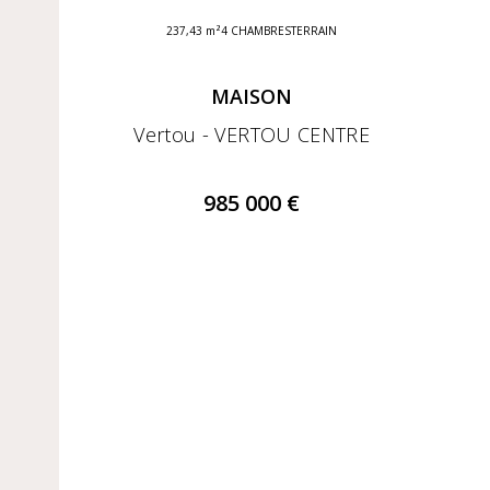
237,43 m²
4 CHAMBRES
TERRAIN
MAISON
Vertou - VERTOU CENTRE
985 000 €