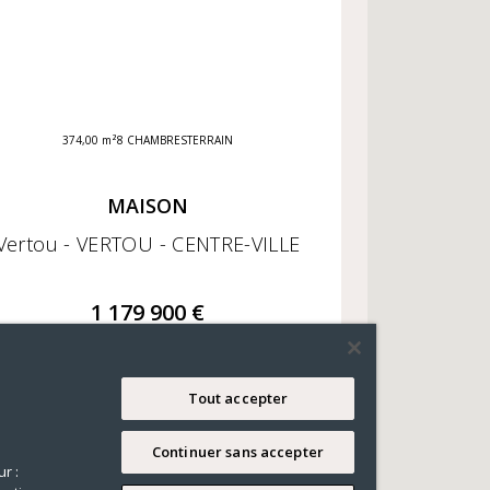
374,00 m²
8 CHAMBRES
TERRAIN
MAISON
Vertou - VERTOU - CENTRE-VILLE
1 179 900 €
Tout accepter
Continuer sans accepter
r :