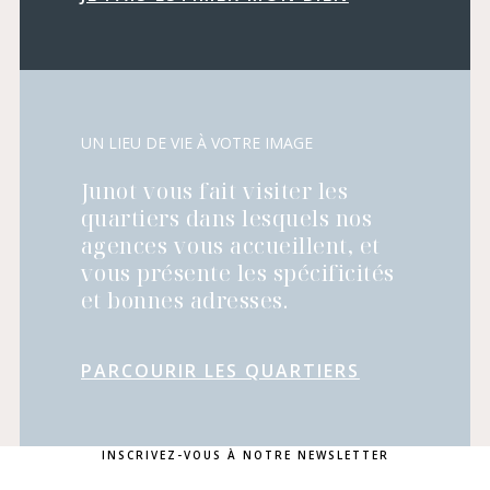
UN LIEU DE VIE À VOTRE IMAGE
Junot vous fait visiter les
quartiers dans lesquels nos
agences vous accueillent, et
vous présente les spécificités
et bonnes adresses.
PARCOURIR LES QUARTIERS
INSCRIVEZ-VOUS À NOTRE NEWSLETTER