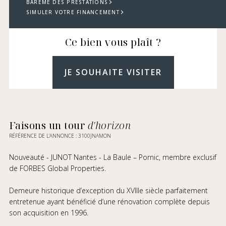
BARÈME DES PRESTATIONS
SIMULER VOTRE FINANCEMENT
Ce bien vous plaît ?
JE SOUHAITE VISITER
Faisons un tour
d'horizon
RÉFÉRENCE DE L’ANNONCE : 3100JNAMON
Nouveauté - JUNOT Nantes - La Baule – Pornic, membre exclusif
de FORBES Global Properties.
Demeure historique d’exception du XVIIIe siècle parfaitement
entretenue ayant bénéficié d’une rénovation complète depuis
son acquisition en 1996.