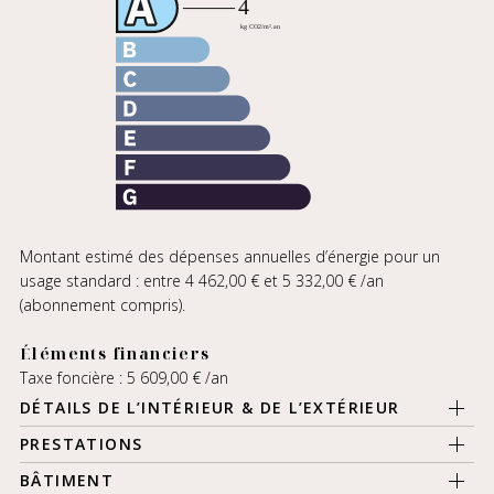
Montant estimé des dépenses annuelles d’énergie pour un
usage standard : entre 4 462,00 € et 5 332,00 € /an
(abonnement compris).
Éléments financiers
Taxe foncière : 5 609,00 € /an
DÉTAILS DE L’INTÉRIEUR & DE L’EXTÉRIEUR
PRESTATIONS
BÂTIMENT