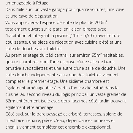
aménageable à l’étage.
Dans l’aile sud, un vaste garage pour quatre voitures, une cave
et une cave de dégustation.
Vous apprécierez l’espace détente de plus de 200m²
totalement ouvert sur le parc, en liaison directe avec
l’habitation et intégrant la piscine (11m x 5,50m) avec toiture
coulissante, une pièce de réception avec cuisine d’été et une
salle de douche avec toilettes.
Au premier étage du bâti central, sur environ 95m² habitables,
quatre chambres dont l’une dispose d’une salle de bains
privative avec toilettes et une autre d’une salle de douche. Une
salle douche indépendante ainsi que des toilettes viennent
compléter le premier étage. Une sixième chambre est
également aménageable à partir d’un escalier situé dans la
cuisine. Au second niveau du logis principal, un vaste grenier de
82m² entièrement isolé avec deux lucarnes côté jardin pouvant
également être aménagé.
Côté sud, sur le parc paysagé et arboré, terrasses, splendide
tilleul bicentenaire, pièce d’eau, dépendances annexes et
chenils viennent compléter cet ensemble exceptionnel.