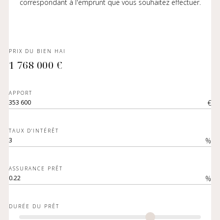
correspondant à l'emprunt que vous souhaitez effectuer.
PRIX DU BIEN HAI
1 768 000 €
APPORT
€
TAUX D'INTÉRÊT
%
ASSURANCE PRÊT
%
DURÉE DU PRÊT