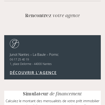
Rencontrez
votre agence
Junot Nantes – La Baule – Pornic
06 17 25 40 19
1, place Delorme - 44000 Nantes
DÉCOUVRIR L'AGENCE
Simulateur
de financement
Calculez le montant des mensualités de votre prêt immobilier