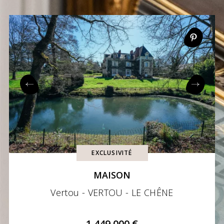
EXCLUSIVITÉ
MAISON
Vertou - VERTOU - LE CHÊNE
1 449 000 €