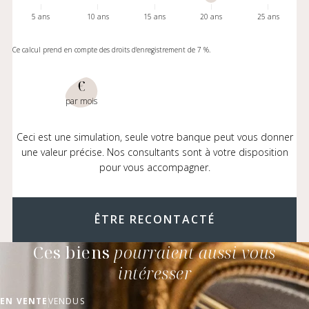
5 ans
10 ans
15 ans
20 ans
25 ans
Ce calcul prend en compte des droits d'enregistrement de 7 %.
€
par mois
Ceci est une simulation, seule votre banque peut vous donner
une valeur précise. Nos consultants sont à votre disposition
pour vous accompagner.
ÊTRE RECONTACTÉ
Ces biens
pourraient aussi vous
intéresser
EN VENTE
VENDUS