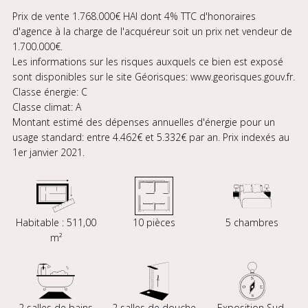
Prix de vente 1.768.000€ HAI dont 4% TTC d'honoraires
d'agence à la charge de l'acquéreur soit un prix net vendeur de
1.700.000€.
Les informations sur les risques auxquels ce bien est exposé
sont disponibles sur le site Géorisques: www.georisques.gouv.fr.
Classe énergie: C
Classe climat: A
Montant estimé des dépenses annuelles d'énergie pour un
usage standard: entre 4.462€ et 5.332€ par an. Prix indexés au
1er janvier 2021.
Habitable : 511,00
10 pièces
5 chambres
m²
2 salles de bains
2 salles de douche
Exposition Sud-