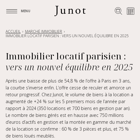
MENU
MENU
ACCUEIL
MARCHÉ IMMOBILIER
IMMOBILIER LOCATIF PARISIEN : VERS UN NOUVEL ÉQUILIBRE EN 2025
Immobilier locatif parisien :
vers un nouvel équilibre en 2025
Après une baisse de plus de 54,8 % de l’offre à Paris en 3 ans,
la courbe s’inverse enfin. L’offre cesse de reculer et amorce un
retour progressif. Chez Junot, le volume de biens à la location a
augmenté de +24 % sur les 5 premiers mois de l’année par
rapport à 2024 (350 locations et 700 biens en gestion par an).
Le nombre de biens gérés est en hausse avec 750 millions
d’euros d’actifs en gestion et la montée en gamme du marché
de la location se confirme : 60 % de 3 pièces et plus, et 75 %
de biens loués meublés.