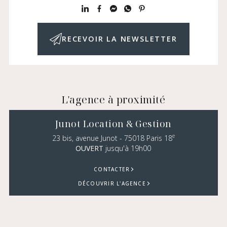
RECEVOIR LA NEWSLETTER
L'agence à proximité
Junot Location & Gestion
e
23 bis, avenue Junot - 75018 Paris 18
OUVERT
jusqu'à 19h00
CONTACTER
DÉCOUVRIR L'AGENCE