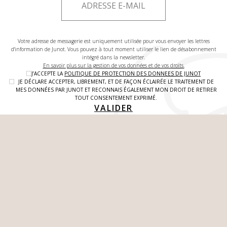
Votre adresse de messagerie est uniquement utilisée pour vous envoyer les lettres
d'information de Junot. Vous pouvez à tout moment utiliser le lien de désabonnement
intégré dans la newsletter.
En savoir plus sur la gestion de vos données et de vos droits.
J’ACCEPTE LA
POLITIQUE DE PROTECTION DES DONNEES DE JUNOT
JE DÉCLARE ACCEPTER, LIBREMENT, ET DE FAÇON ÉCLAIRÉE LE TRAITEMENT DE
MES DONNÉES PAR JUNOT ET RECONNAIS ÉGALEMENT MON DROIT DE RETIRER
TOUT CONSENTEMENT EXPRIMÉ.
VALIDER