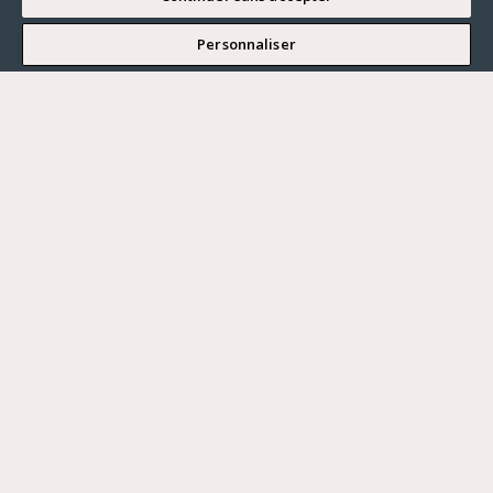
5 min
Personnaliser