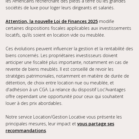
les Américains recherchant des pieds à terre ou les grandes
sociétés de luxe pour loger leurs dirigeants et salariés.
Attention, la nouvelle Loi de Finances 2025
modifie
certaines dispositions fiscales applicables aux investissements
locatifs, qu’ils soient en location vide ou meublée.
Ces évolutions peuvent influencer la gestion et la rentabilité des
biens concernés. Les propriétaires investisseurs doivent
anticiper une fiscalité plus importante, notamment en cas de
revente de biens meublés. Il est conseillé de revoir les
stratégies patrimoniales, notamment en matière de durée de
détention, de choix entre location nue ou meublée, et
d'adhésion à un CGA. La relance du dispositif Loc'Avantages
offre cependant une opportunité pour ceux qui souhaitent
louer à des prix abordables.
Notre service Location/Gestion Locative vous présente les
principales mesures, leur impact et
vous partage ses
recommandations
.