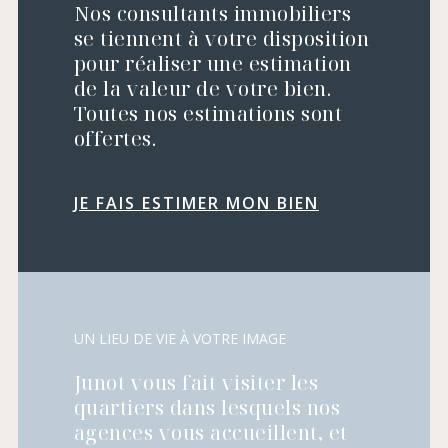
Nos consultants immobiliers
se tiennent à votre disposition
pour réaliser une estimation
de la valeur de votre bien.
Toutes nos estimations sont
offertes.
JE FAIS ESTIMER MON BIEN
UN LIEU DE VIE À VOTRE IMAGE
Junot vous fait visiter les
quartiers dans lesquels nos
agences vous accueillent, et