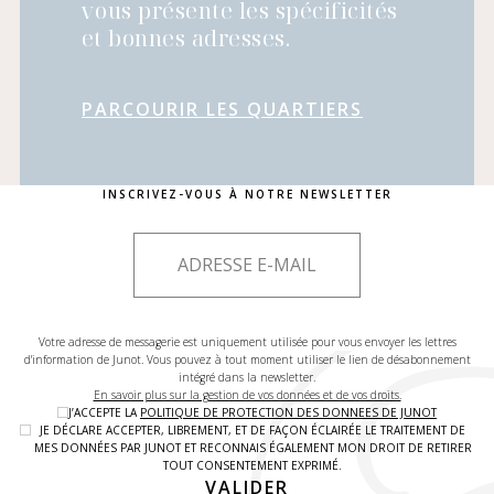
vous présente les spécificités
et bonnes adresses.
PARCOURIR LES QUARTIERS
INSCRIVEZ-VOUS À NOTRE NEWSLETTER
Votre adresse de messagerie est uniquement utilisée pour vous envoyer les lettres
d'information de Junot. Vous pouvez à tout moment utiliser le lien de désabonnement
intégré dans la newsletter.
En savoir plus sur la gestion de vos données et de vos droits.
J’ACCEPTE LA
POLITIQUE DE PROTECTION DES DONNEES DE JUNOT
JE DÉCLARE ACCEPTER, LIBREMENT, ET DE FAÇON ÉCLAIRÉE LE TRAITEMENT DE
MES DONNÉES PAR JUNOT ET RECONNAIS ÉGALEMENT MON DROIT DE RETIRER
TOUT CONSENTEMENT EXPRIMÉ.
VALIDER