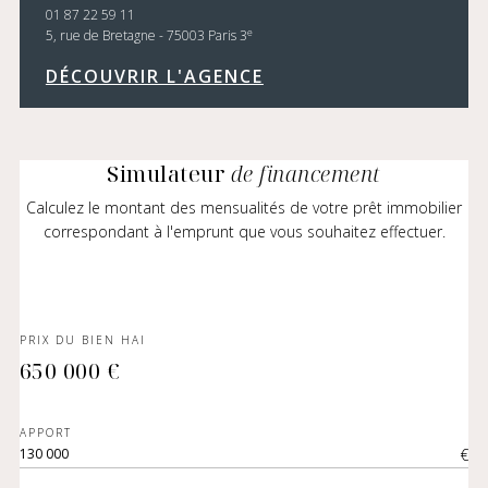
01 87 22 59 11
e
5, rue de Bretagne - 75003 Paris 3
DÉCOUVRIR L'AGENCE
Simulateur
de financement
Calculez le montant des mensualités de votre prêt immobilier
correspondant à l'emprunt que vous souhaitez effectuer.
PRIX DU BIEN HAI
650 000 €
APPORT
€