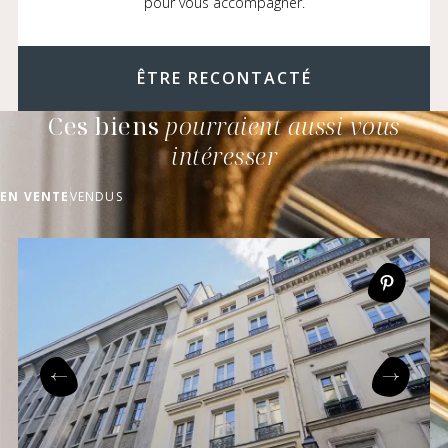
pour vous accompagner.
ÊTRE RECONTACTÉ
Ces biens
pourraient aussi vous
intéresser
EN VENTE
VENDUS