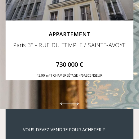
APPARTEMENT
e
Paris 3
- RUE DU TEMPLE / SAINTE-AVOYE
730 000 €
43,90 m²
1 CHAMBRE
ÉTAGE 4/6
ASCENSEUR
VOUS DEVEZ VENDRE POUR ACHETER ?