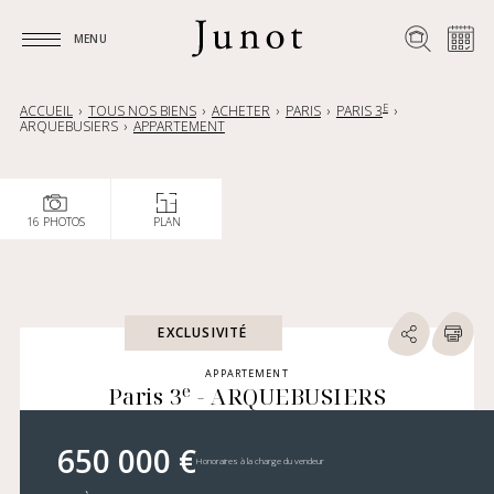
MENU
MENU
E
ACCUEIL
TOUS NOS BIENS
ACHETER
PARIS
PARIS 3
ARQUEBUSIERS
APPARTEMENT
16 PHOTOS
PLAN
EXCLUSIVITÉ
APPARTEMENT
e
Paris 3
- ARQUEBUSIERS
650 000 €
Honoraires à la charge du vendeur