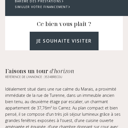
BARÈME DES PRESTATIONS
SIMULER VOTRE FINANCEMENT
Ce bien vous plaît ?
JE SOUHAITE VISITER
Faisons un tour
d'horizon
RÉFÉRENCE DE L’ANNONCE : 3534BRECOU
Idéalement situé dans une rue calme du Marais, a proximité
immédiate de la rue de Turenne, dans un immeuble ancien
bien tenu, au deuxième étage par escalier, un charmant
appartement de 37,76m² loi Carrez. Au plan compact et bien
pensé, il se compose d'un très joli séjour lumineux grâce à ses
grandes fenêtres exposées à l'ouest, d'une cuisine ouverte
aménagée et équipée, d'une chambre donnant sur cour avec