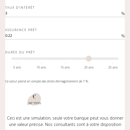
TAUX D'INTÉRÊT
%
ASSURANCE PRÊT
%
DURÉE DU PRÊT
5 ans
10 ans
15 ans
20 ans
25 ans
Ce calcul prend en compte des droits d'enregistrement de 7 %.
€
par mois
Ceci est une simulation, seule votre banque peut vous donner
une valeur précise. Nos consultants sont à votre disposition