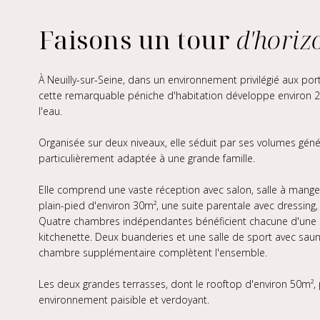
Faisons un tour
d'horiz
À Neuilly-sur-Seine, dans un environnement privilégié aux port
cette remarquable péniche d'habitation développe environ 25
l'eau.
Organisée sur deux niveaux, elle séduit par ses volumes géné
particulièrement adaptée à une grande famille.
Elle comprend une vaste réception avec salon, salle à mange
plain-pied d'environ 30m², une suite parentale avec dressing,
Quatre chambres indépendantes bénéficient chacune d'une sa
kitchenette. Deux buanderies et une salle de sport avec sau
chambre supplémentaire complètent l'ensemble.
Les deux grandes terrasses, dont le rooftop d'environ 50m²,
environnement paisible et verdoyant.