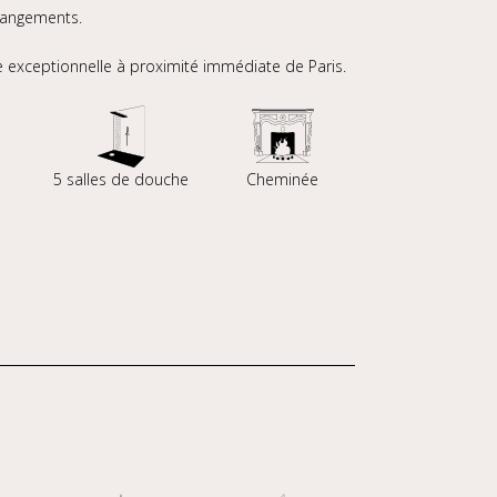
rangements.
vie exceptionnelle à proximité immédiate de Paris.
s
5 salles de douche
Cheminée