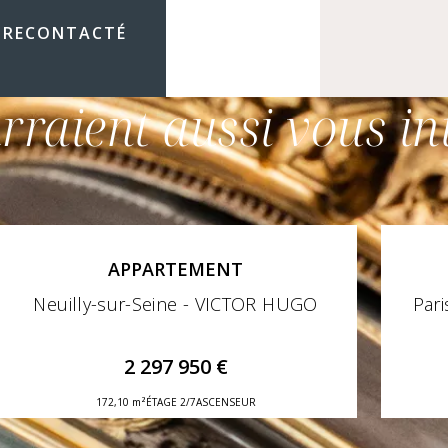
 RECONTACTÉ
rraient aussi vous in
APPARTEMENT
Neuilly-sur-Seine - VICTOR HUGO
Pari
2 297 950 €
172,10 m²
ÉTAGE 2/7
ASCENSEUR