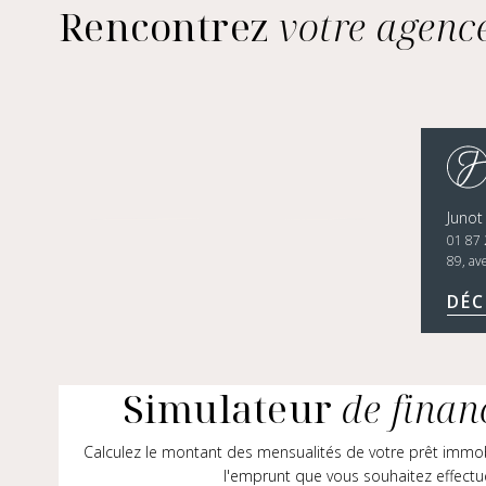
Rencontrez
votre agenc
Junot
01 87 
89, av
DÉC
Simulateur
de fina
Calculez le montant des mensualités de votre prêt immo
l'emprunt que vous souhaitez effectu