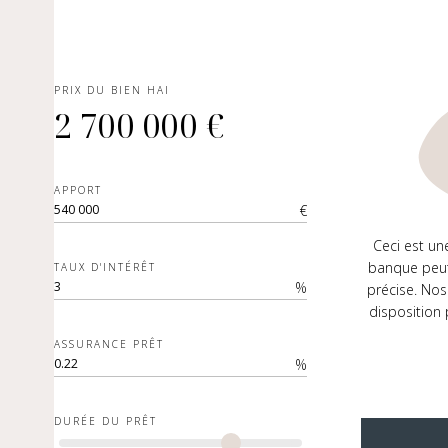
PRIX DU BIEN HAI
2 700 000 €
APPORT
€
Ceci est un
banque peut
TAUX D'INTÉRÊT
%
précise. Nos
disposition
ASSURANCE PRÊT
%
DURÉE DU PRÊT