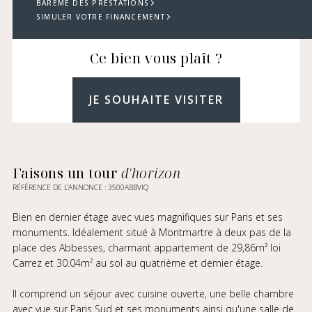
BARÈME DES PRESTATIONS
SIMULER VOTRE FINANCEMENT
Ce bien vous plaît ?
JE SOUHAITE VISITER
Faisons un tour
d'horizon
RÉFÉRENCE DE L’ANNONCE : 3500ABBVIQ
Bien en dernier étage avec vues magnifiques sur Paris et ses
monuments. Idéalement situé à Montmartre à deux pas de la
place des Abbesses, charmant appartement de 29,86m² loi
Carrez et 30.04m² au sol au quatrième et dernier étage.
Il comprend un séjour avec cuisine ouverte, une belle chambre
avec vue sur Paris Sud et ses monuments ainsi qu'une salle de