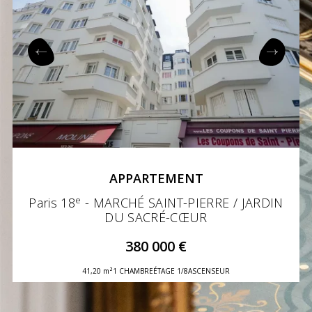
APPARTEMENT
e
Paris 18
- MARCHÉ SAINT-PIERRE / JARDIN
DU SACRÉ-CŒUR
380 000 €
41,20 m²
1 CHAMBRE
ÉTAGE 1/8
ASCENSEUR