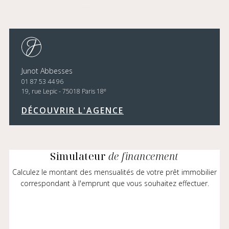
Junot Abbesses
01 87 53 44 96
e
19, rue Lepic - 75018 Paris 18
DÉCOUVRIR L'AGENCE
Simulateur
de financement
Calculez le montant des mensualités de votre prêt immobilier
correspondant à l'emprunt que vous souhaitez effectuer.