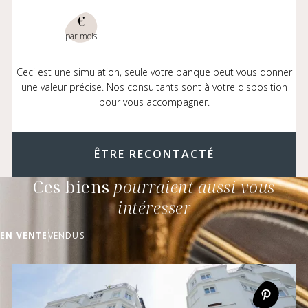
€
par mois
Ceci est une simulation, seule votre banque peut vous donner
une valeur précise. Nos consultants sont à votre disposition
pour vous accompagner.
ÊTRE RECONTACTÉ
Ces biens
pourraient aussi vous
intéresser
EN VENTE
VENDUS