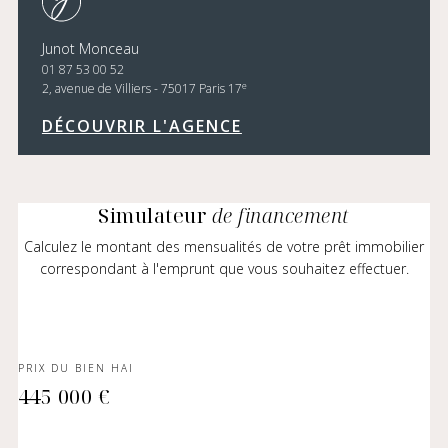
Junot Monceau
01 87 53 00 52
e
2, avenue de Villiers - 75017 Paris 17
DÉCOUVRIR L'AGENCE
Simulateur
de financement
Calculez le montant des mensualités de votre prêt immobilier
correspondant à l'emprunt que vous souhaitez effectuer.
PRIX DU BIEN HAI
445 000 €