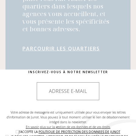
quartiers dans lesquels nos
agences vous accueillent, et
vous présente les spécificités
et bonnes adresses.
PARCOURIR LES QUARTIERS
INSCRIVEZ-VOUS À NOTRE NEWSLETTER
Votre adresse de messagerie est uniquement utilisée pour vous envoyer les lettres
d'information de Junot. Vous pouvez à tout moment utiliser le lien de désabonnement
intégré dans la newsletter.
En savoir plus sur la gestion de vos données et de vos droits.
J’ACCEPTE LA
POLITIQUE DE PROTECTION DES DONNEES DE JUNOT