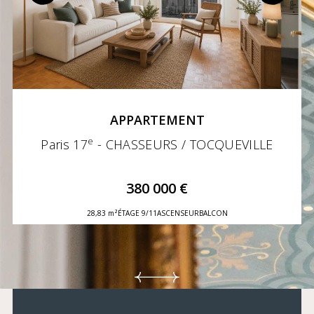
APPARTEMENT
e
Paris 17
- CHASSEURS / TOCQUEVILLE
380 000 €
28,83 m²
ÉTAGE 9/11
ASCENSEUR
BALCON