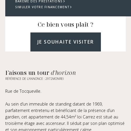
BARÈME DES PRESTATIONS
SIMULER VOTRE FINANCEMENT
Ce bien vous plaît ?
JE SOUHAITE VISITER
Faisons un tour
d'horizon
RÉFÉRENCE DE L’ANNONCE : 2972MONREI
Rue de Tocqueville.
Au sein d’un immeuble de standing datant de 1969,
parfaitement entretenu et bénéficiant de la présence d’un
gardien, cet appartement de 44,54m² loi Carrez est situé au
troisième étage avec ascenseur. Il séduit par son plan optimisé
et son environnement particulièrement calme.