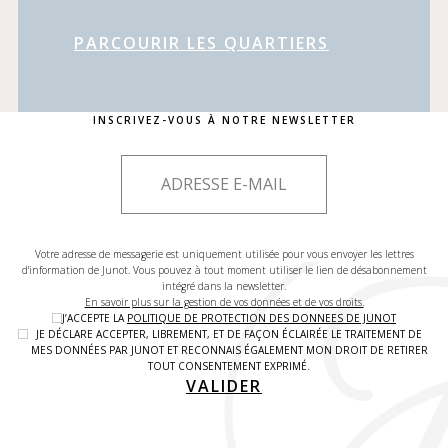
PARCOURIR LES QUARTIERS
INSCRIVEZ-VOUS À NOTRE NEWSLETTER
Votre adresse de messagerie est uniquement utilisée pour vous envoyer les lettres
d'information de Junot. Vous pouvez à tout moment utiliser le lien de désabonnement
intégré dans la newsletter.
En savoir plus sur la gestion de vos données et de vos droits.
J’ACCEPTE LA
POLITIQUE DE PROTECTION DES DONNEES DE JUNOT
JE DÉCLARE ACCEPTER, LIBREMENT, ET DE FAÇON ÉCLAIRÉE LE TRAITEMENT DE
MES DONNÉES PAR JUNOT ET RECONNAIS ÉGALEMENT MON DROIT DE RETIRER
TOUT CONSENTEMENT EXPRIMÉ.
VALIDER