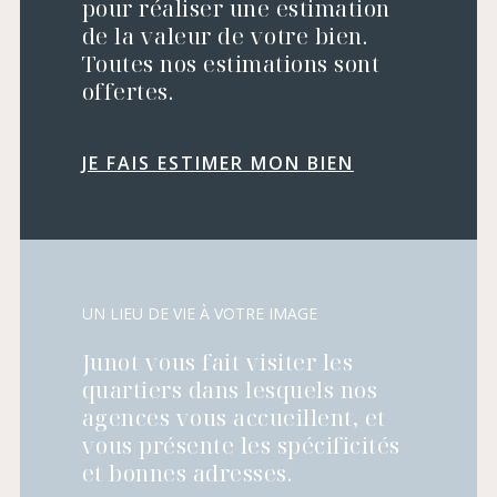
pour réaliser une estimation
de la valeur de votre bien.
Toutes nos estimations sont
offertes.
JE FAIS ESTIMER MON BIEN
UN LIEU DE VIE À VOTRE IMAGE
Junot vous fait visiter les
quartiers dans lesquels nos
agences vous accueillent, et
vous présente les spécificités
et bonnes adresses.