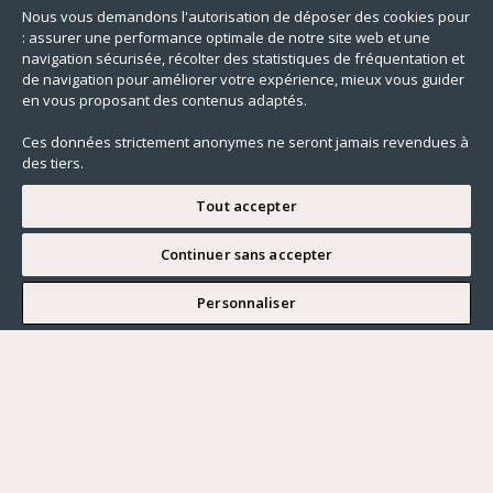
Nous vous demandons l'autorisation de déposer des cookies pour
: assurer une performance optimale de notre site web et une
navigation sécurisée, récolter des statistiques de fréquentation et
de navigation pour améliorer votre expérience, mieux vous guider
en vous proposant des contenus adaptés.
Ces données strictement anonymes ne seront jamais revendues à
des tiers.
Tout accepter
Continuer sans accepter
JE SOUHAITE VISITER
Personnaliser
Renseigner ma recherche
Vous souhaitez ?