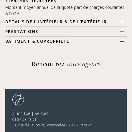
Éléments financiers
Montant moyen annuel de la quote part de charges courantes :
6 000 €
DÉTAILS DE L’INTÉRIEUR & DE L’EXTÉRIEUR
PRESTATIONS
BÂTIMENT & COPROPRIÉTÉ
Rencontrez
votre agence
Junot 10e | 9e sud
01 87 53 48 51
e
31, rue du Faubourg Poissonnière - 75009 Paris 9