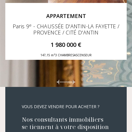
APPARTEMENT
e
Paris 9
- CHAUSSÉE D'ANTIN-LA FAYETTE /
PROVENCE / CITÉ D'ANTIN
1 980 000 €
147,15 m²
3 CHAMBRES
ASCENSEUR
VOUS DEVEZ VENDRE POUR ACHETER ?
Nos consultants immobiliers
se tiennent à votre disposition