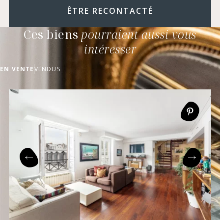
ÊTRE RECONTACTÉ
Ces biens
pourraient aussi vous
intéresser
EN VENTE
VENDUS