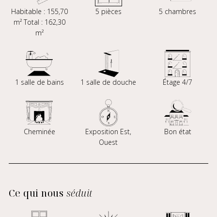
Habitable : 155,70
5 pièces
5 chambres
m² Total : 162,30
m²
1 salle de bains
1 salle de douche
Étage 4/7
Cheminée
Exposition Est,
Bon état
Ouest
Ce qui nous
séduit