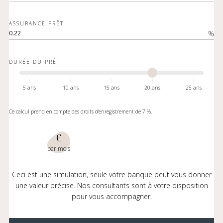
ASSURANCE PRÊT
%
DURÉE DU PRÊT
5 ans
10 ans
15 ans
20 ans
25 ans
Ce calcul prend en compte des droits d'enregistrement de 7 %.
€
par mois
Ceci est une simulation, seule votre banque peut vous donner
une valeur précise. Nos consultants sont à votre disposition
pour vous accompagner.