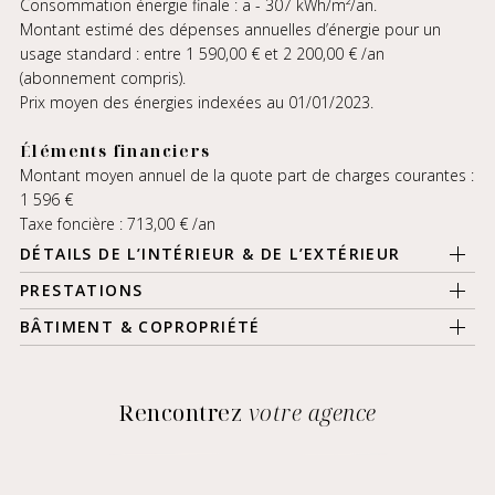
Consommation énergie finale : a - 307 kWh/m²/an.
Montant estimé des dépenses annuelles d’énergie pour un
usage standard : entre 1 590,00 € et 2 200,00 € /an
(abonnement compris).
Prix moyen des énergies indexées au 01/01/2023.
Éléments financiers
Montant moyen annuel de la quote part de charges courantes :
1 596 €
Taxe foncière : 713,00 € /an
DÉTAILS DE L’INTÉRIEUR & DE L’EXTÉRIEUR
PRESTATIONS
BÂTIMENT & COPROPRIÉTÉ
Rencontrez
votre agence