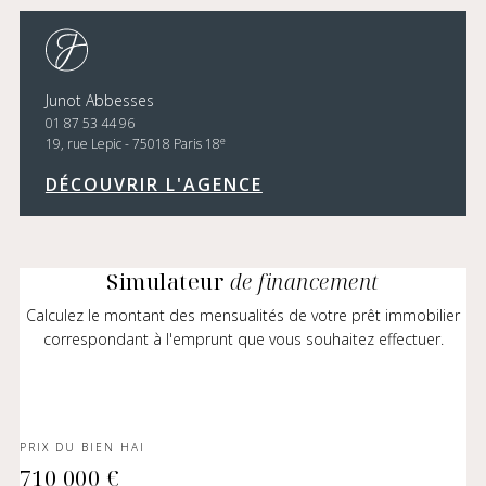
Junot Abbesses
01 87 53 44 96
e
19, rue Lepic - 75018 Paris 18
DÉCOUVRIR L'AGENCE
Simulateur
de financement
Calculez le montant des mensualités de votre prêt immobilier
correspondant à l'emprunt que vous souhaitez effectuer.
PRIX DU BIEN HAI
710 000 €