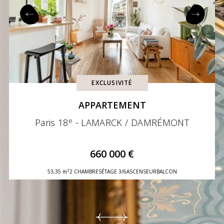
EXCLUSIVITÉ
APPARTEMENT
e
Paris 18
- LAMARCK / DAMRÉMONT
660 000 €
53,35 m²
2 CHAMBRES
ÉTAGE 3/6
ASCENSEUR
BALCON