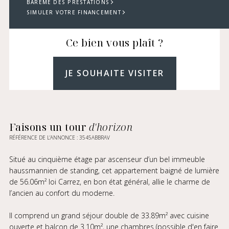
BARÈME DES PRESTATIONS
SIMULER VOTRE FINANCEMENT
Ce bien vous plaît ?
JE SOUHAITE VISITER
Faisons un tour
d'horizon
RÉFÉRENCE DE L’ANNONCE : 3545ABBRAV
Situé au cinquième étage par ascenseur d’un bel immeuble
haussmannien de standing, cet appartement baigné de lumière
de 56.06m² loi Carrez, en bon état général, allie le charme de
l’ancien au confort du moderne.
Il comprend un grand séjour double de 33.89m² avec cuisine
ouverte et balcon de 3.10m², une chambres (possible d'en faire