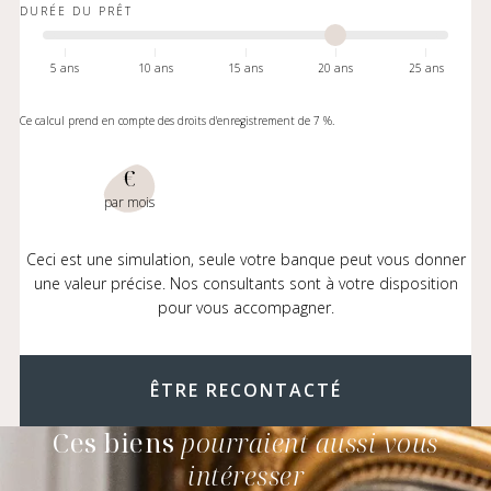
DURÉE DU PRÊT
5 ans
10 ans
15 ans
20 ans
25 ans
Ce calcul prend en compte des droits d'enregistrement de 7 %.
€
par mois
Ceci est une simulation, seule votre banque peut vous donner
une valeur précise. Nos consultants sont à votre disposition
pour vous accompagner.
ÊTRE RECONTACTÉ
Ces biens
pourraient aussi vous
intéresser