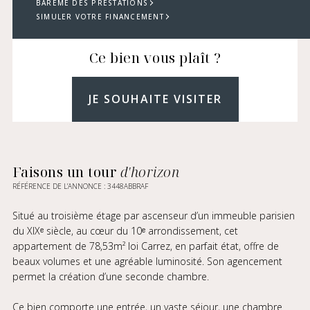
BARÈME DES PRESTATIONS
SIMULER VOTRE FINANCEMENT
Ce bien vous plaît ?
JE SOUHAITE VISITER
Faisons un tour
d'horizon
RÉFÉRENCE DE L’ANNONCE : 3448ABBRAF
Situé au troisième étage par ascenseur d’un immeuble parisien
du XIXᵉ siècle, au cœur du 10ᵉ arrondissement, cet
appartement de 78,53m² loi Carrez, en parfait état, offre de
beaux volumes et une agréable luminosité. Son agencement
permet la création d’une seconde chambre.
Ce bien comporte une entrée, un vaste séjour, une chambre