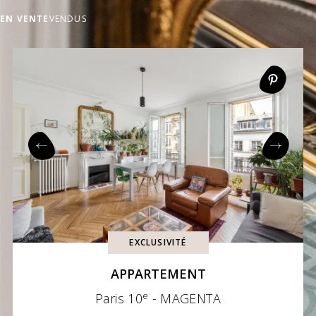
EN VENTE
VENDUS
EXCLUSIVITÉ
APPARTEMENT
e
Paris 10
- MAGENTA