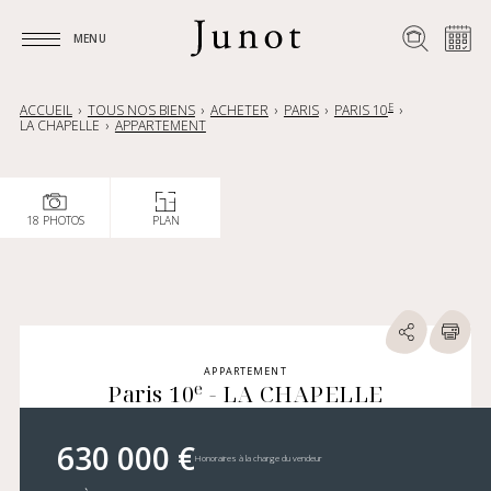
MENU
MENU
E
ACCUEIL
TOUS NOS BIENS
ACHETER
PARIS
PARIS 10
LA CHAPELLE
APPARTEMENT
18 PHOTOS
PLAN
APPARTEMENT
e
Paris 10
- LA CHAPELLE
630 000 €
Honoraires à la charge du vendeur