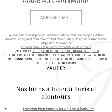
INSCRIVEZ-VOUS À NOTRE NEWSLETTER
Votre adresse de messagerie est uniquement utilisée pour vous envoyer les lettres
d'information de Junot. Vous pouvez à tout moment utiliser le lien de désabonnement
intégré dans la newsletter.
En savoir plus sur la gestion de vos données et de vos droits.
J’ACCEPTE LA
POLITIQUE DE PROTECTION DES DONNEES DE JUNOT
JE DÉCLARE ACCEPTER, LIBREMENT, ET DE FAÇON ÉCLAIRÉE LE TRAITEMENT DE
MES DONNÉES PAR JUNOT ET RECONNAIS ÉGALEMENT MON DROIT DE RETIRER
TOUT CONSENTEMENT EXPRIMÉ.
VALIDER
Nos biens à louer à Paris et
alentours
Location bien immobilier de luxe à Paris 1er