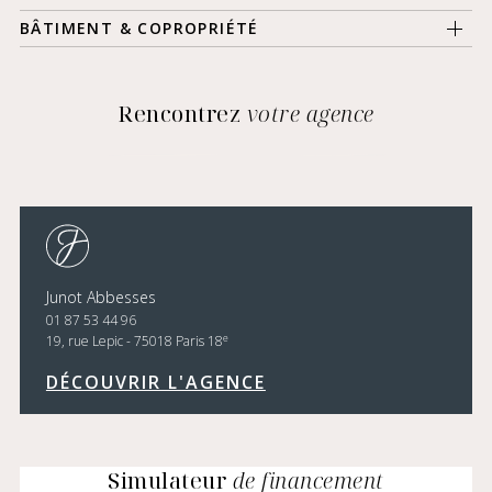
BÂTIMENT & COPROPRIÉTÉ
Rencontrez
votre agence
Junot Abbesses
01 87 53 44 96
e
19, rue Lepic - 75018 Paris 18
DÉCOUVRIR L'AGENCE
Simulateur
de financement