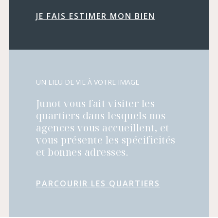
JE FAIS ESTIMER MON BIEN
UN LIEU DE VIE À VOTRE IMAGE
Junot vous fait visiter les
quartiers dans lesquels nos
agences vous accueillent, et
vous présente les spécificités
et bonnes adresses.
PARCOURIR LES QUARTIERS