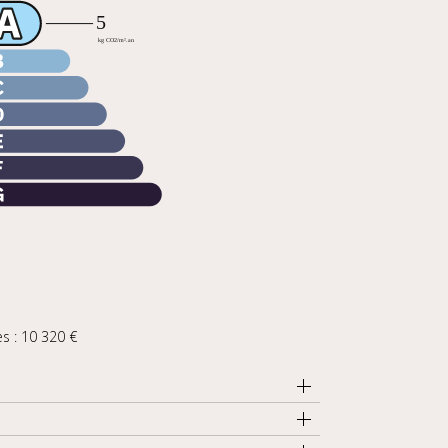
s : 10 320 €