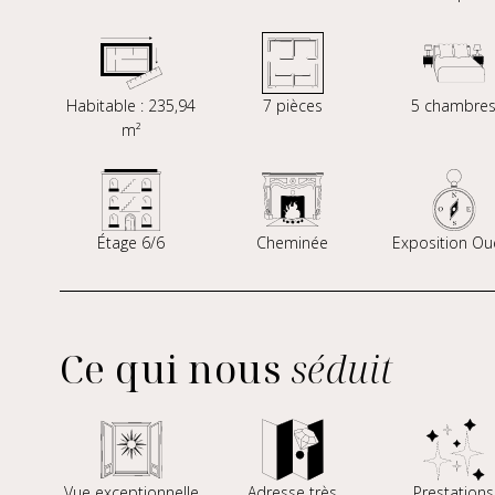
Habitable : 235,94
7 pièces
5 chambre
m²
Étage 6/6
Cheminée
Exposition Ou
Ce qui nous
séduit
Vue exceptionnelle
Adresse très
Prestations