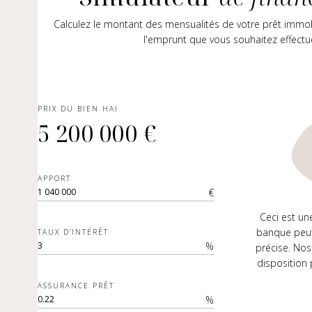
Calculez le montant des mensualités de votre prêt immo
l'emprunt que vous souhaitez effectu
PRIX DU BIEN HAI
5 200 000 €
APPORT
€
Ceci est un
banque peut
TAUX D'INTÉRÊT
%
précise. Nos
disposition
ASSURANCE PRÊT
%