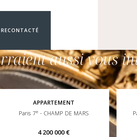
 RECONTACTÉ
rraient aussi vous in
APPARTEMENT
e
Paris 7
- CHAMP DE MARS
P
4 200 000 €