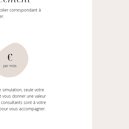
bilier correspondant à
er.
€
par mois
e simulation, seule votre
 vous donner une valeur
 consultants sont à votre
 pour vous accompagner.