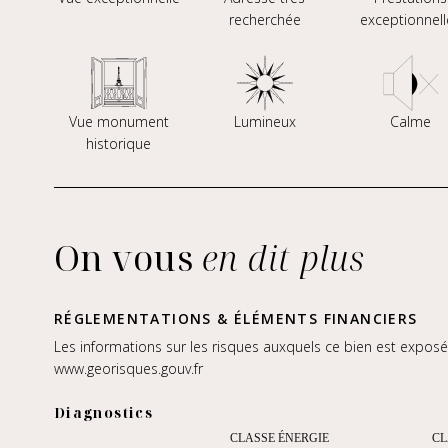
recherchée
exceptionnell
Vue monument
Lumineux
Calme
historique
On vous
en dit plus
RÉGLEMENTATIONS & ÉLÉMENTS FINANCIERS
Les informations sur les risques auxquels ce bien est exposé 
www.georisques.gouv.fr
Diagnostics