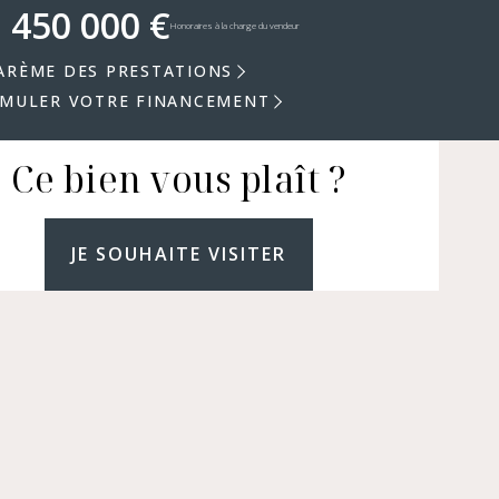
 450 000 €
Honoraires à la charge du vendeur
ARÈME DES PRESTATIONS
IMULER VOTRE FINANCEMENT
Ce bien vous plaît ?
JE SOUHAITE VISITER