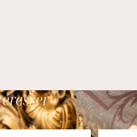
téresser