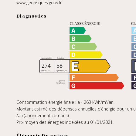
www.georisques.gouv.fr
Diagnostics
Consommation énergie finale : a - 263 kWh/m²/an.
Montant estimé des dépenses annuelles d’énergie pour un us
/an (abonnement compris).
Prix moyen des énergies indexées au 01/01/2021.
Éléments financiers