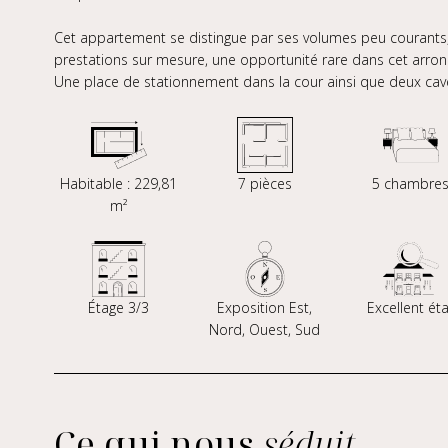
Cet appartement se distingue par ses volumes peu courants, s
prestations sur mesure, une opportunité rare dans cet arro
Une place de stationnement dans la cour ainsi que deux cav
Habitable : 229,81
7 pièces
5 chambre
m²
Étage 3/3
Exposition Est,
Excellent éta
Nord, Ouest, Sud
Ce qui nous
séduit