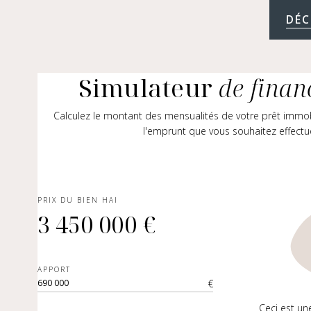
DÉC
Simulateur
de fina
Calculez le montant des mensualités de votre prêt immo
l'emprunt que vous souhaitez effectu
PRIX DU BIEN HAI
3 450 000 €
APPORT
€
Ceci est un