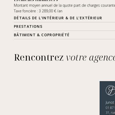
Montant moyen annuel de la quote part de charges courante
Taxe foncière : 3 289,00 € /an
DÉTAILS DE L’INTÉRIEUR & DE L’EXTÉRIEUR
PRESTATIONS
BÂTIMENT & COPROPRIÉTÉ
Rencontrez
votre agenc
Junot
01 87 
31, ru