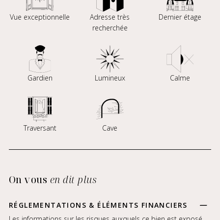
Vue exceptionnelle
Adresse très
Dernier étage
recherchée
Gardien
Lumineux
Calme
Traversant
Cave
On vous
en dit plus
RÉGLEMENTATIONS & ÉLÉMENTS FINANCIERS
Les informations sur les risques auxquels ce bien est exposé