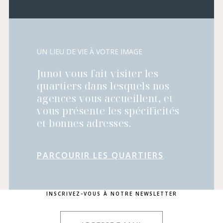
UN LIEU DE VIE À VOTRE IMAGE
Junot vous fait visiter les
quartiers dans lesquels nos
agences vous accueillent, et
vous présente les spécificités
et bonnes adresses.
PARCOURIR LES QUARTIERS
INSCRIVEZ-VOUS À NOTRE NEWSLETTER