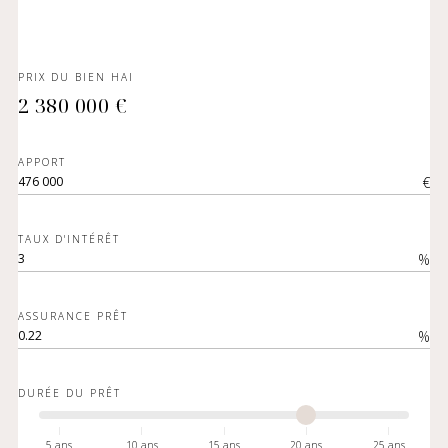
PRIX DU BIEN HAI
2 380 000 €
APPORT
€
TAUX D'INTÉRÊT
%
ASSURANCE PRÊT
%
DURÉE DU PRÊT
5 ans
10 ans
15 ans
20 ans
25 ans