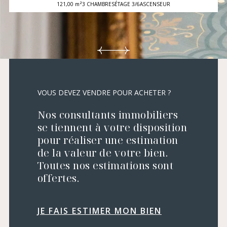
121,00 m²
3 CHAMBRES
ÉTAGE 3/6
ASCENSEUR
VOUS DEVEZ VENDRE POUR ACHETER ?
Nos consultants immobiliers
se tiennent à votre disposition
pour réaliser une estimation
de la valeur de votre bien.
Toutes nos estimations sont
offertes.
JE FAIS ESTIMER MON BIEN