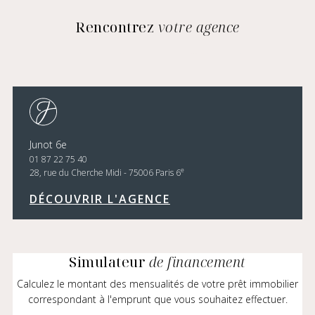
Rencontrez
votre agence
Junot 6e
01 87 22 75 40
e
28, rue du Cherche Midi - 75006 Paris 6
DÉCOUVRIR L'AGENCE
Simulateur
de financement
Calculez le montant des mensualités de votre prêt immobilier
correspondant à l'emprunt que vous souhaitez effectuer.