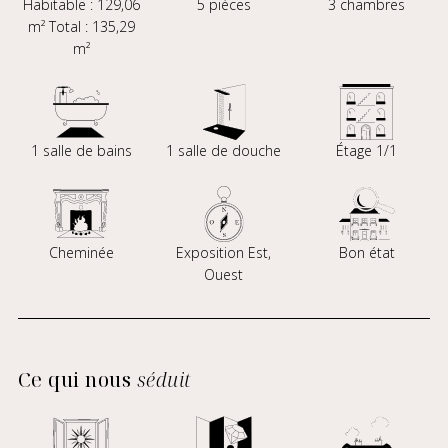
Habitable : 129,06
5 pièces
3 chambres
m² Total : 135,29
m²
1 salle de bains
1 salle de douche
Étage 1/1
Cheminée
Exposition Est,
Bon état
Ouest
Ce qui nous
séduit