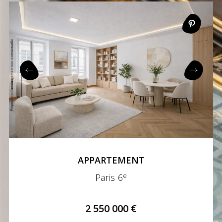
APPARTEMENT
e
Paris 6
2 550 000 €