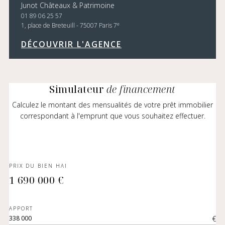
Junot Châteaux & Patrimoine
01 89 06 25 57
e
1, place de Breteuill - 75007 Paris 7
DÉCOUVRIR L'AGENCE
Simulateur
de financement
Calculez le montant des mensualités de votre prêt immobilier
correspondant à l'emprunt que vous souhaitez effectuer.
PRIX DU BIEN HAI
1 690 000 €
APPORT
€