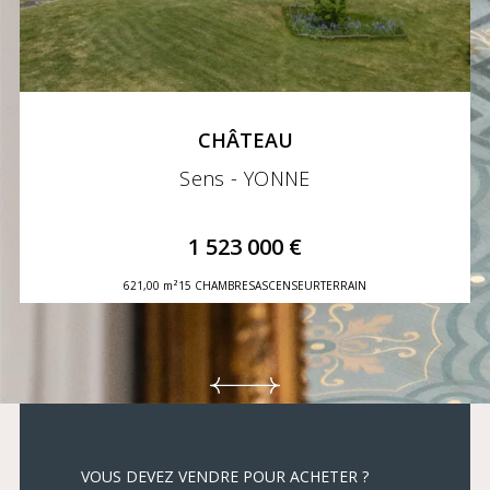
CHÂTEAU
Sens - YONNE
1 523 000 €
621,00 m²
15 CHAMBRES
ASCENSEUR
TERRAIN
VOUS DEVEZ VENDRE POUR ACHETER ?