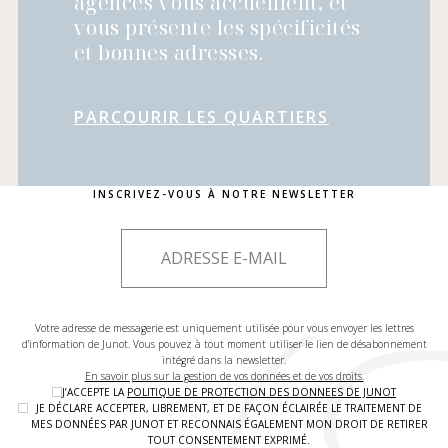
agences vous accueillent, et
vous présente les spécificités
et bonnes adresses.
PARCOURIR LES QUARTIERS
INSCRIVEZ-VOUS À NOTRE NEWSLETTER
Votre adresse de messagerie est uniquement utilisée pour vous envoyer les lettres
d'information de Junot. Vous pouvez à tout moment utiliser le lien de désabonnement
intégré dans la newsletter.
En savoir plus sur la gestion de vos données et de vos droits.
J’ACCEPTE LA
POLITIQUE DE PROTECTION DES DONNEES DE JUNOT
JE DÉCLARE ACCEPTER, LIBREMENT, ET DE FAÇON ÉCLAIRÉE LE TRAITEMENT DE
MES DONNÉES PAR JUNOT ET RECONNAIS ÉGALEMENT MON DROIT DE RETIRER
TOUT CONSENTEMENT EXPRIMÉ.