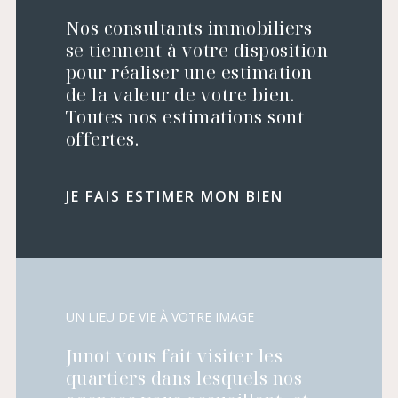
Nos consultants immobiliers
se tiennent à votre disposition
pour réaliser une estimation
de la valeur de votre bien.
Toutes nos estimations sont
offertes.
JE FAIS ESTIMER MON BIEN
UN LIEU DE VIE À VOTRE IMAGE
Junot vous fait visiter les
quartiers dans lesquels nos