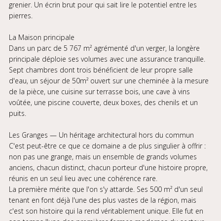
grenier. Un écrin brut pour qui sait lire le potentiel entre les
pierres.
La Maison principale
Dans un parc de 5 767 m² agrémenté d'un verger, la longère
principale déploie ses volumes avec une assurance tranquille.
Sept chambres dont trois bénéficient de leur propre salle
d'eau, un séjour de 50m² ouvert sur une cheminée à la mesure
de la pièce, une cuisine sur terrasse bois, une cave à vins
voûtée, une piscine couverte, deux boxes, des chenils et un
puits.
Les Granges — Un héritage architectural hors du commun
C'est peut-être ce que ce domaine a de plus singulier à offrir :
non pas une grange, mais un ensemble de grands volumes
anciens, chacun distinct, chacun porteur d'une histoire propre,
réunis en un seul lieu avec une cohérence rare.
La première mérite que l'on s'y attarde. Ses 500 m² d'un seul
tenant en font déjà l'une des plus vastes de la région, mais
c'est son histoire qui la rend véritablement unique. Elle fut en