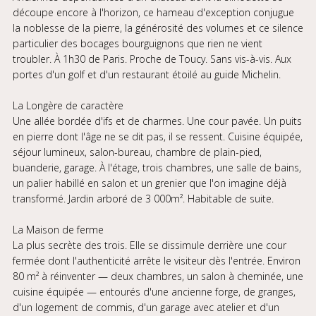
découpe encore à l'horizon, ce hameau d'exception conjugue
la noblesse de la pierre, la générosité des volumes et ce silence
particulier des bocages bourguignons que rien ne vient
troubler. À 1h30 de Paris. Proche de Toucy. Sans vis-à-vis. Aux
portes d'un golf et d'un restaurant étoilé au guide Michelin.
La Longère de caractère
Une allée bordée d'ifs et de charmes. Une cour pavée. Un puits
en pierre dont l'âge ne se dit pas, il se ressent. Cuisine équipée,
séjour lumineux, salon-bureau, chambre de plain-pied,
buanderie, garage. À l'étage, trois chambres, une salle de bains,
un palier habillé en salon et un grenier que l'on imagine déjà
transformé. Jardin arboré de 3 000m². Habitable de suite.
La Maison de ferme
La plus secrète des trois. Elle se dissimule derrière une cour
fermée dont l'authenticité arrête le visiteur dès l'entrée. Environ
80 m² à réinventer — deux chambres, un salon à cheminée, une
cuisine équipée — entourés d'une ancienne forge, de granges,
d'un logement de commis, d'un garage avec atelier et d'un