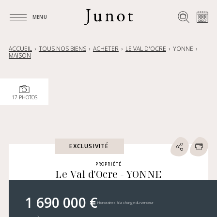
MENU
MENU
ACCUEIL
TOUS NOS BIENS
ACHETER
LE VAL D'OCRE
YONNE
MAISON
17 PHOTOS
EXCLUSIVITÉ
PROPRIÉTÉ
Le Val d'Ocre - YONNE
1 690 000 €
Honoraires à la charge du vendeur