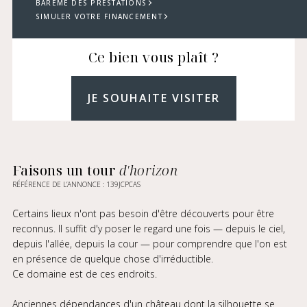
BARÈME DES PRESTATIONS
SIMULER VOTRE FINANCEMENT
Ce bien vous plaît ?
JE SOUHAITE VISITER
Faisons un tour
d'horizon
RÉFÉRENCE DE L’ANNONCE : 139JCPCAS
Certains lieux n'ont pas besoin d'être découverts pour être
reconnus. Il suffit d'y poser le regard une fois — depuis le ciel,
depuis l'allée, depuis la cour — pour comprendre que l'on est
en présence de quelque chose d'irréductible.
Ce domaine est de ces endroits.
Anciennes dépendances d'un château dont la silhouette se