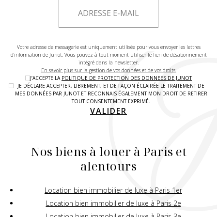
Votre adresse de messagerie est uniquement utilisée pour vous envoyer les lettres
d'information de Junot. Vous pouvez à tout moment utiliser le lien de désabonnement
intégré dans la newsletter.
En savoir plus sur la gestion de vos données et de vos droits.
J’ACCEPTE LA
POLITIQUE DE PROTECTION DES DONNEES DE JUNOT
JE DÉCLARE ACCEPTER, LIBREMENT, ET DE FAÇON ÉCLAIRÉE LE TRAITEMENT DE
MES DONNÉES PAR JUNOT ET RECONNAIS ÉGALEMENT MON DROIT DE RETIRER
TOUT CONSENTEMENT EXPRIMÉ.
VALIDER
Nos biens à louer à Paris et
alentours
Location bien immobilier de luxe à Paris 1er
Location bien immobilier de luxe à Paris 2e
Location bien immobilier de luxe à Paris 3e