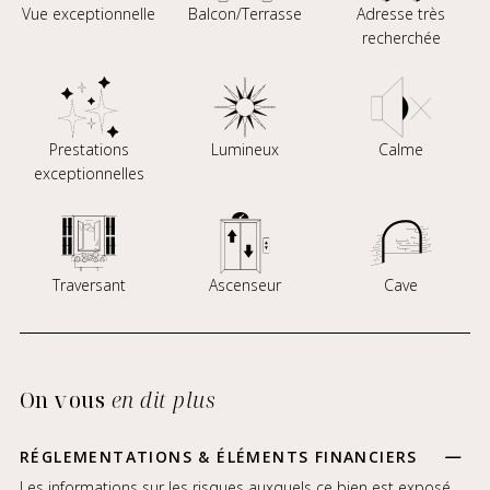
Vue exceptionnelle
Balcon/Terrasse
Adresse très
recherchée
Prestations
Lumineux
Calme
exceptionnelles
Traversant
Ascenseur
Cave
On vous
en dit plus
RÉGLEMENTATIONS & ÉLÉMENTS FINANCIERS
Les informations sur les risques auxquels ce bien est exposé