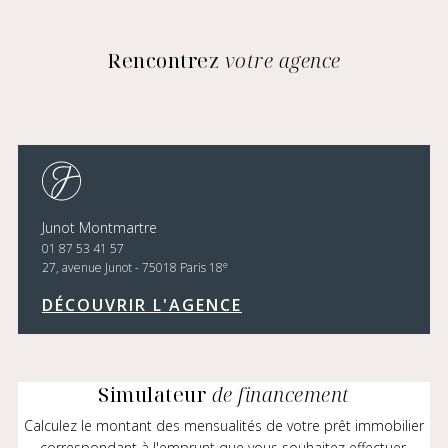
Rencontrez
votre agence
Junot Montmartre
01 87 53 41 57
e
27, avenue Junot - 75018 Paris 18
DÉCOUVRIR L'AGENCE
Simulateur
de financement
Calculez le montant des mensualités de votre prêt immobilier
correspondant à l'emprunt que vous souhaitez effectuer.