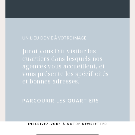
UN LIEU DE VIE À VOTRE IMAGE
Junot vous fait visiter les
quartiers dans lesquels nos
agences vous accueillent, et
vous présente les spécificités
et bonnes adresses.
PARCOURIR LES QUARTIERS
INSCRIVEZ-VOUS À NOTRE NEWSLETTER