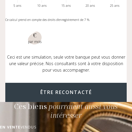
5 ans
10 ans
15 ans
20 ans
25 ans
Ce calcul prend en compte des droits d'enregistrement de 7 %.
€
par mois
Ceci est une simulation, seule votre banque peut vous donner
une valeur précise. Nos consultants sont à votre disposition
pour vous accompagner.
ÊTRE RECONTACTÉ
Ces biens
pourraient aussi vous
intéresser
EN VENTE
VENDUS