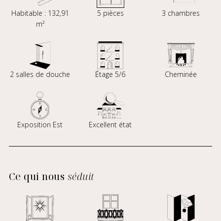
Habitable : 132,91
5 pièces
3 chambres
m²
2 salles de douche
Étage 5/6
Cheminée
Exposition Est
Excellent état
Ce qui nous
séduit