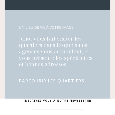
UN LIEU DE VIE À VOTRE IMAGE
Junot vous fait visiter les
quartiers dans lesquels nos
agences vous accueillent, et
vous présente les spécificités
et bonnes adresses.
PARCOURIR LES QUARTIERS
INSCRIVEZ-VOUS À NOTRE NEWSLETTER