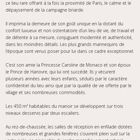
ce lieu rare offrant à la fois la proximité de Paris, le calme et le
dépaysement de la campagne briarde.
Il imprima la demeure de son goût unique en la dotant du
confort luxueux et non ostentatoire d’un lieu de vie, de travail et
de détente à sa mesure, conjuguant modernité et authenticité,
dans les moindres détails. Les plus grands mannequins de
l’époque sont venus poser pour lui dans ce cadre exceptionnel.
C’est son amie la Princesse Caroline de Monaco et son époux
le Prince de Hanovre, qui lui ont succédé. Ils y vécurent
plusieurs années avec leurs enfants, séduits par le caractère
confidentiel du lieu ainsi que par la qualité de vie offerte par le
village et ses nombreuses commodités.
Les 450 m² habitables du manoir se développent sur trois
niveaux desservis par deux escaliers.
Au rez-de-chaussée, les salles de réception en enfilade dotées
de nombreuses et grandes fenêtres s’ouvrent plein sud sur la