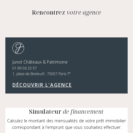
Rencontrez
votre agence
Junot Châteaux & Patrimoine
01 89 06 25 57
e
1, place de Breteuill - 75007 Paris 7
DÉCOUVRIR L'AGENCE
Simulateur
de financement
Calculez le montant des mensualités de votre prêt immobilier
correspondant à l'emprunt que vous souhaitez effectuer.