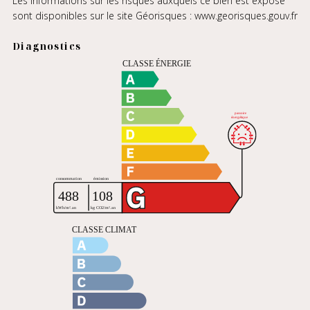
Les informations sur les risques auxquels ce bien est exposé
sont disponibles sur le site Géorisques :
www.georisques.gouv.fr
Diagnostics