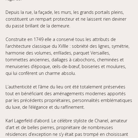
Depuis la rue, la façade, les murs, les grands portails pleins,
constituent un rempart protecteur et ne laissent rien deviner
du passé brillant de la demeure.
Construite en 1749 elle a conservé tous les attributs de
l’architecture classique du XVIIIe : sobriété des lignes, symétrie,
harmonie des volumes, enfilades, parquet Versailles,
tommettes anciennes, dallages à cabochons, cheminées et
menuiseries d’époque, œils-de-bœuf, boiseries et moulures,
qui lui confèrent un charme absolu.
L’authenticité et l’âme du lieu ont été totalement préservées
tout en bénéficiant des aménagements modernes apportés
par les précédents propriétaires, personnalités emblématiques
du luxe, de l’élégance et du raffinement.
Karl Lagerfeld d’abord. Le célèbre styliste de Chanel, amateur
d’art et de belles pierres, propriétaire de nombreuses
résidences d’exception ne s’y était pas trompé en choisissant