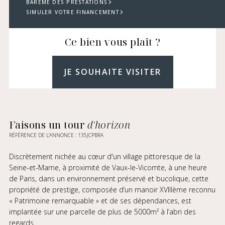
BARÈME DES PRESTATIONS
SIMULER VOTRE FINANCEMENT
Ce bien vous plaît ?
JE SOUHAITE VISITER
Faisons un tour
d'horizon
RÉFÉRENCE DE L’ANNONCE : 135JCPBRA
Discrètement nichée au cœur d'un village pittoresque de la
Seine-et-Marne, à proximité de Vaux-le-Vicomte, à une heure
de Paris, dans un environnement préservé et bucolique, cette
propriété de prestige, composée d’un manoir XVIIIème reconnu
« Patrimoine remarquable » et de ses dépendances, est
implantée sur une parcelle de plus de 5000m² à l’abri des
regards.