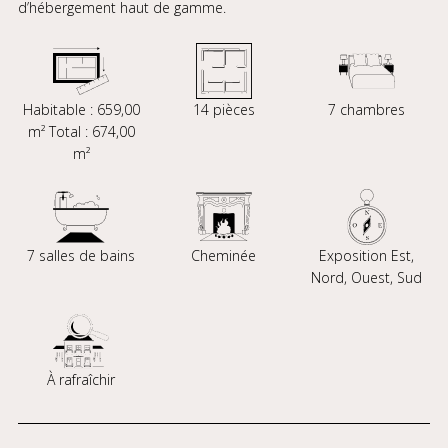
d’hébergement haut de gamme.
Habitable : 659,00
14 pièces
7 chambres
m² Total : 674,00
m²
7 salles de bains
Cheminée
Exposition Est,
Nord, Ouest, Sud
À rafraîchir