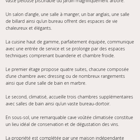
vaste pelouse piscinable du jardin magnifiquement arboré.
Un salon d’angle, une salle à manger, un bar anglais, une salle
de billard ainsi qu’un bureau offrent des espaces de vie
chaleureux et élégants.
La cuisine haut de gamme, parfaitement équipée, communique
avec une entrée de service et se prolonge par des espaces
techniques comprenant buanderie et chambre froide.
Le premier étage propose quatre suites, chacune composée
d’une chambre avec dressing ou de nombreux rangements
ainsi que d’une salle de bain en marbre.
Le second, climatisé, accueille trois chambres supplémentaires
avec salles de bain ainsi qu’un vaste bureau-dortoir.
En sous-sol, une remarquable cave voûtée climatisée constitue
un lieu idéal de conservation et de dégustation des vins.
La propriété est complétée par une maison indépendante