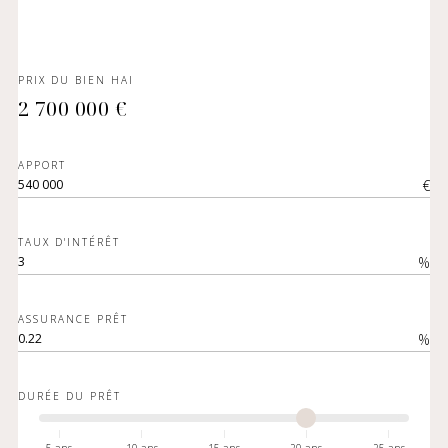
PRIX DU BIEN HAI
2 700 000 €
APPORT
€
TAUX D'INTÉRÊT
%
ASSURANCE PRÊT
%
DURÉE DU PRÊT
5 ans
10 ans
15 ans
20 ans
25 ans